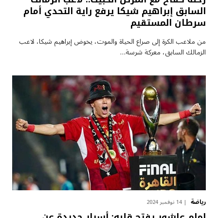
السابق إبراهيم شيكا يرفع راية التحدي أمام
سرطان المستقيم
من ملاعب الكرة إلى صراع الحياة والموت، يخوض إبراهيم شيكا، لاعب
الزمالك السابق، معركة شرسة…
رياضة
14 نوفمبر 2024
إمام عاشور يفتح قلبه: أسرار جديدة عن