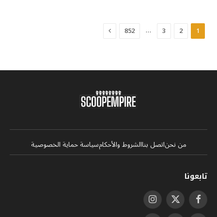
التالي
…
852
3
2
1
من نحن
اتصل بنا
الشروط والأحكام
سياسة حماية الخصوصية
تابعونا
فيسبوك
X
الانستغرام
(Twitter)