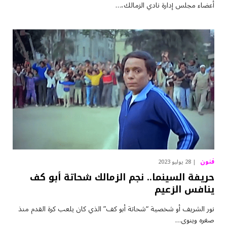
أعضاء مجلس إدارة نادي الزمالك،…
فنون
28 يوليو 2023
حريفة السينما.. نجم الزمالك شحاتة أبو كف
ينافس الزعيم
نور الشريف أو شخصية “شحاتة أبو كف” الذي كان يلعب كرة القدم منذ
صغره وينوى…