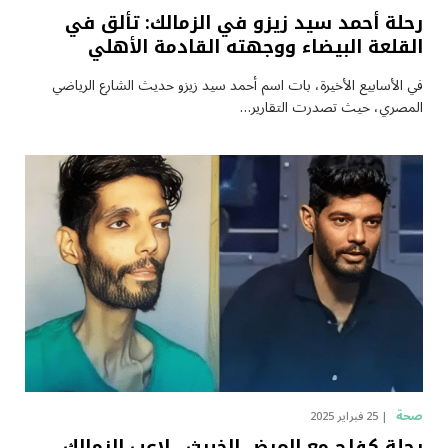
رحلة أحمد سيد زيزو في الزمالك: تألق في
القلعة البيضاء ووجهته القادمة الأهلي
في الأسابيع الأخيرة، بات اسم أحمد سيد زيزو حديث الشارع الرياضي
المصري، حيث تصدرت التقارير…
صحة
25 فبراير 2025
رحلة كفاح مع المرض الخبيث.. لاعب الزمالك