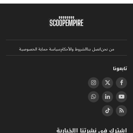
من نحن
اتصل بنا
الشروط والأحكام
سياسة حماية الخصوصية
تابعونا
فيسبوك
X
الانستغرام
(Twitter)
يوتيوب
لينكدإن
واتساب
RSS
تيكتوك
اشترك في نشرتنا اإلخبارية