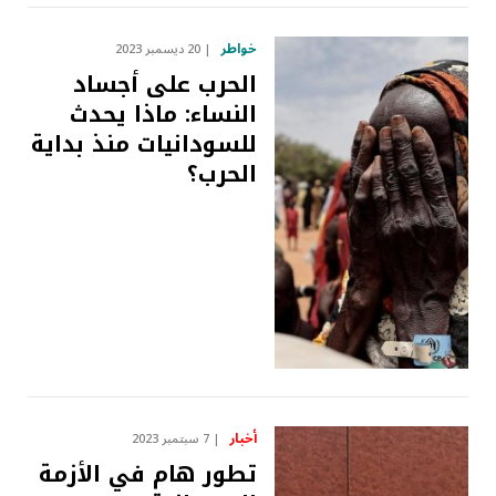
خواطر
20 ديسمبر 2023
الحرب على أجساد
النساء: ماذا يحدث
للسودانيات منذ بداية
الحرب؟
أخبار
7 سبتمبر 2023
تطور هام في الأزمة