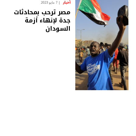
أخبار
7 مايو 2023
مصر ترحب بمحادثات
جدة لإنهاء أزمة
السودان
أخبار
19 أبريل 2023
قوات الدعم السريع
تنقل الجنود
المصريين للخرطوم