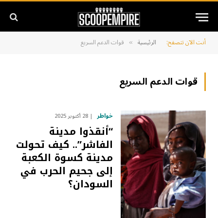
أنت الآن تتصفح:
الرئيسية
قوات الدعم السريع
»
قوات الدعم السريع
خواطر
28 أكتوبر 2025
“أنقذوا مدينة
الفاشر”.. كيف تحولت
مدينة كسوة الكعبة
إلى جحيم الحرب في
السودان؟