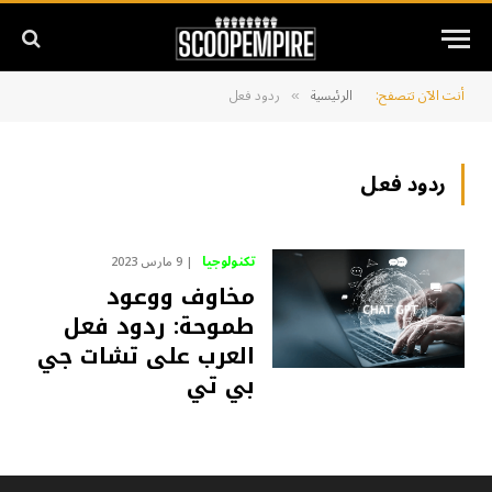
أنت الآن تتصفح:
الرئيسية
ردود فعل
»
ردود فعل
تكنولوجيا
9 مارس 2023
مخاوف ووعود
طموحة: ردود فعل
العرب على تشات جي
بي تي