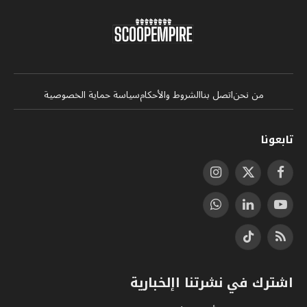
من نحن
اتصل بنا
الشروط والأحكام
سياسة حماية الخصوصية
تابعونا
فيسبوك
X
الانستغرام
(Twitter)
يوتيوب
لينكدإن
واتساب
RSS
تيكتوك
اشترك في نشرتنا اإلخبارية