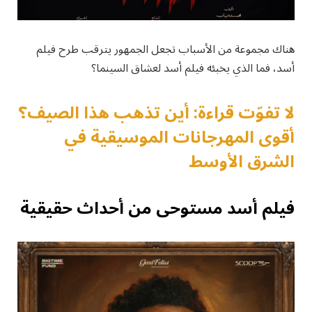
هناك مجموعة من الأسباب تجعل الجمهور يترقب طرح فيلم
أسد، فما الذي يخبئه فيلم أسد لعشاق السينما؟
لا تفوّت قراءة: أين تذهب هذا الصيف؟
أقوى المهرجانات الموسيقية في
الشرق الأوسط
فيلم أسد مستوحى من أحداث حقيقية