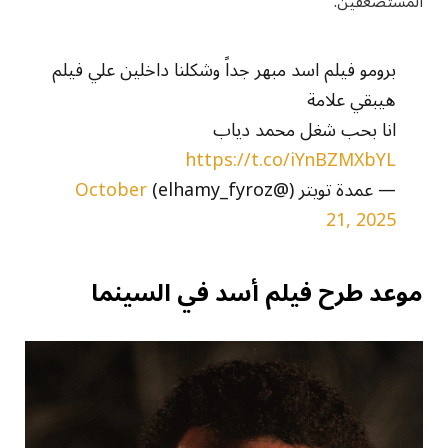
المستضعفين.
برومو فيلم اسد مبهر جداً وشكلنا داخلين علي فيلم
هيبقي علامة
انا بحب شغل محمد دياب
https://t.co/iYnBZMXbYL
— عمدة تويتر (@elhamy_fyroz)
October
21, 2025
موعد طرح فيلم أسد في السينما