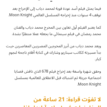
فيما يمثل فيلم أسد عودة قوية لمحمد دياب إلى الإخراج بعد
توقف 4 سنوات منذ إخراجه المسلسل العالمي Moon Knight.
كما يعتبر الفيلم أول تعاون بين المخرج محمد دياب والفنان
محمد رمضان في فيلم سينمائي ما يجعله عملا منتظرًا بشدة.
ويعد محمد دياب من أبرز المخرجين المصريين المعاصرين حيث
بدأ مسيرته ككاتب سيناريو وشارك في كتابة أفلام ناجحة لنجوم
كبار.
وحقق شهرة واسعة بعد إخراج فيلم 678 الذي ناقش قضايا
اجتماعية جريئة ثم اشتباك قبل الانطلاق للعالمية بمسلسل
Moon Knight.
لا تفوّت قراءة: 21 ساعة من