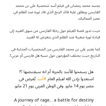
يجسد محمد رمضان في فيلم أسد شخصية علي بن محمد
الفارسي ويطلق عليه قائد الزنج الذي قاد ثورة ضد الظلم في
عصر المماليك.
حيث تدور قصة الفيلم حول رحلة الفارسي من سوق العبيد إلى
قيادة ثورة شعبية ضد الظلم الذي يتعرض له العبيد.
كما يعتبر علي بن محمد الفارسي من الشخصيات الجدلية في
التاريخ حيث يختلف المؤرخون حول نسبه هل فارسي أم عربي؟.
هل يسمحوا للأسد بالحرية أم انه سيقتنصها ؟!
استعدوا بإذن الله لفيلم العام
#أسد
يُعرض في
مصر يوم 14 مايو، وفي الوطن العربي يوم 21 مايو.
A journey of rage… a battle for destiny.