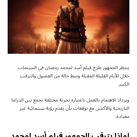
ينتظر الجمهور طرح فيلم أسد لمحمد رمضان في السينمات
خلال الأيام القليلة المقبلة وسط حالة من الفضول والترقب
الكبير.
ويزداد الاهتمام بالعمل باعتباره تجربة مختلفة تجمع بين الدراما
التاريخية والأكشن مع توقعات بأن يقدم رؤية سينمائية غير
معتادة.
لماذا يترقب الجمهور فيلم أسد لمحمد