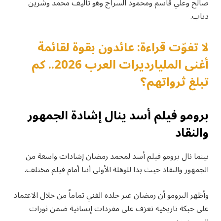
صالح وعلي قاسم ومحمود السراج وهو تأليف محمد وشرين
دياب.
لا تفوّت قراءة: عائدون بقوة لقائمة
أغنى المليارديرات العرب 2026.. كم
تبلغ ثرواتهم؟
برومو فيلم أسد ينال إشادة الجمهور
والنقاد
بينما نال برومو فيلم أسد لمحمد رمضان إشادات واسعة من
الجمهور والنقاد حيث بدا للوهلة الأولى أننا أمام فيلم مختلف.
وأظهر البرومو أن رمضان غير جلده الفني تماماً من خلال الاعتماد
على حبكة تاريخية تعزف على مفردات إنسانية ضمن ثورات