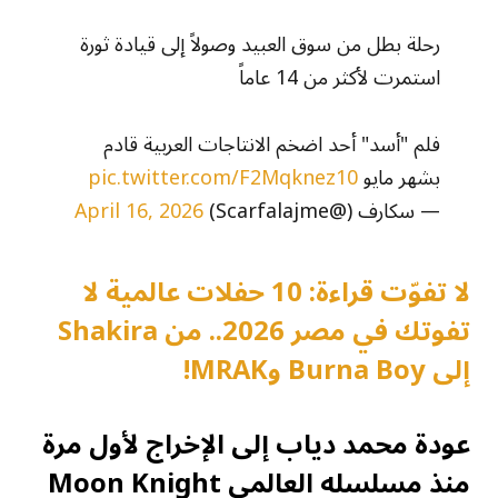
رحلة بطل من سوق العبيد وصولاً إلى قيادة ثورة
استمرت لأكثر من 14 عاماً
فلم "أسد" أحد اضخم الانتاجات العربية قادم
بشهر مايو
pic.twitter.com/F2Mqknez10
— سكارف (@Scarfalajme)
April 16, 2026
لا تفوّت قراءة: 10 حفلات عالمية لا
تفوتك في مصر 2026.. من Shakira
إلى Burna Boy وMRAK!
عودة محمد دياب إلى الإخراج لأول مرة
منذ مسلسله العالمي Moon Knight