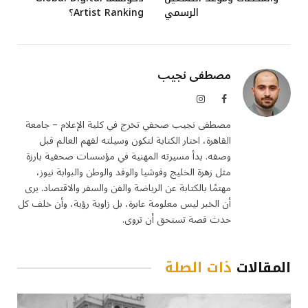
الرسمي
Artist Ranking؟
مصطفى نجيب
فيسبوك
الانستغرام
مصطفى نجيب صحفي تخرج في كلية الإعلام – جامعة
القاهرة، اختار الكتابة لتكون وسيلته لفهم العالم قبل
وصفه. بدأ مسيرته المهنية في مؤسسات صحفية بارزة
مثل زهرة الخليج وفوشيا والوفد والوطن والبوابة نيوز،
مهتمًا بالكتابة عن الرياضة والفن والسفر والاقتصاد. يرى
أن الخبر ليس معلومة عابرة، بل زاوية رؤية، وأن خلف كل
حدث قصة تستحق أن تروى.
المقالات
ذات الصلة