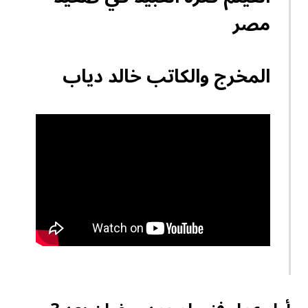
مصر
المخرج والكاتب خالد دياب