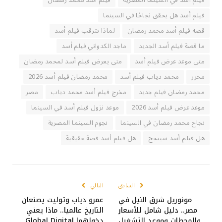
فيلم أسد في السينما المصرية
فيلم أسد محمد رمضان
فيلم أسد هل يحقق نجاحًا في السينما
قصة فيلم أسد محمد رمضان
لماذا نترقب فيلم أسد
ما قصة فيلم أسد الجديد
ماجد الكدواني فيلم أسد
متى موعد عرض فيلم أسد
متى يعرض فيلم أسد لمحمد رمضان
محرر
محمد دياب فيلم أسد
محمد رمضان فيلم أسد 2026
محمد رمضان فيلم جديد
مخرج فيلم أسد محمد دياب
مصر
موعد عرض فيلم أسد 2026
موعد نزول فيلم أسد في السينما
نجاح محمد رمضان في السينما
نجوم السينما المصرية
هل فيلم أسد سينجح
هل فيلم أسد قصة حقيقية
السابق
التالي
مونوريل شرق النيل في
عمرو دياب وتوليت يصنعان
مصر.. دليل شامل للأسعار
التاريخ عالميا.. ماذا يعني
والمحطات وموعد التشغيل
دخولهما Global Digital