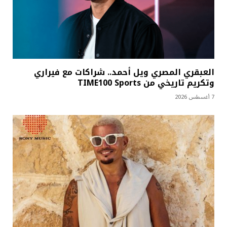
العبقري المصري ويل أحمد.. شراكات مع فيراري
وتكريم تاريخي من TIME100 Sports
7 أغسطس 2026