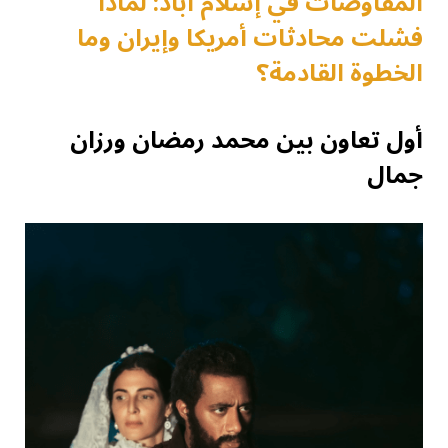
المفاوضات في إسلام آباد: لماذا
فشلت محادثات أمريكا وإيران وما
الخطوة القادمة؟
أول تعاون بين محمد رمضان ورزان
جمال