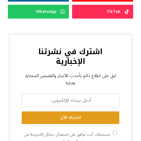
WhatsApp
TikTok
اشترك في نشرتنا
الإخبارية
ابقَ على اطلاع دائم بأحدث الأخبار والقصص المختارة
بعناية
بتسجيلك، أنت توافق على استقبال رسائل إلكترونية من
سكوب إمباير.