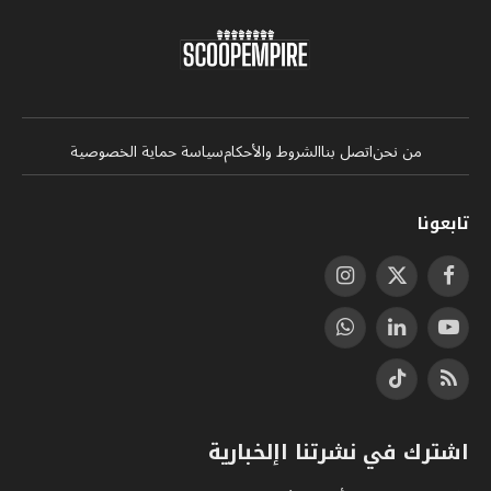
من نحن
اتصل بنا
الشروط والأحكام
سياسة حماية الخصوصية
تابعونا
فيسبوك
X
الانستغرام
(Twitter)
يوتيوب
لينكدإن
واتساب
RSS
تيكتوك
اشترك في نشرتنا اإلخبارية