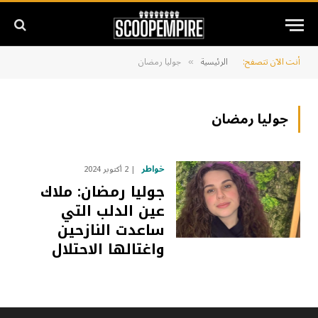
أنت الآن تتصفح:
الرئيسية
جوليا رمضان
»
جوليا رمضان
خواطر
2 أكتوبر 2024
جوليا رمضان: ملاك
عين الدلب التي
ساعدت النازحين
واغتالها الاحتلال