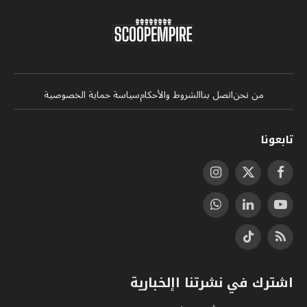
من نحن
اتصل بنا
الشروط والأحكام
سياسة حماية الخصوصية
تابعونا
فيسبوك
X
الانستغرام
(Twitter)
يوتيوب
لينكدإن
واتساب
RSS
تيكتوك
اشترك في نشرتنا اإلخبارية