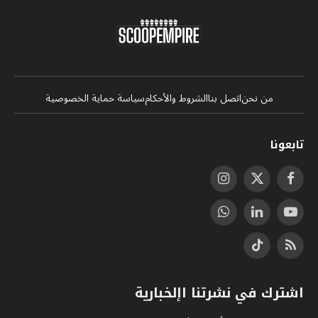
من نحن
اتصل بنا
الشروط والأحكام
سياسة حماية الخصوصية
تابعونا
فيسبوك
X
الانستغرام
(Twitter)
يوتيوب
لينكدإن
واتساب
RSS
تيكتوك
اشترك في نشرتنا اإلخبارية