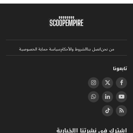
من نحن
اتصل بنا
الشروط والأحكام
سياسة حماية الخصوصية
تابعونا
فيسبوك
X
الانستغرام
(Twitter)
يوتيوب
لينكدإن
واتساب
RSS
تيكتوك
اشترك في نشرتنا اإلخبارية