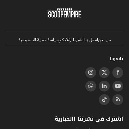
من نحن
اتصل بنا
الشروط والأحكام
سياسة حماية الخصوصية
تابعونا
فيسبوك
X
الانستغرام
(Twitter)
يوتيوب
لينكدإن
واتساب
RSS
تيكتوك
اشترك في نشرتنا اإلخبارية