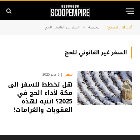
أنت الآن تتصفح:
الرئيسية
السفر غير القانوني للحج
»
السفر غير القانوني للحج
سفر
6 مايو 2025
هل تخطط للسفر إلى
مكة لأداء الحج في
2025؟ انتبه لهذه
العقوبات والغرامات!