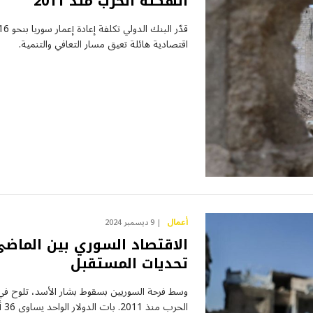
أنهكته الحرب منذ 2011
اقتصادية هائلة تعيق مسار التعافي والتنمية.
أعمال
9 ديسمبر 2024
الاقتصاد السوري بين الماضي
تحديات المستقبل
وسط فرحة السوريين بسقوط بشار الأسد، تلوح في 
الحرب منذ 2011. بات الدولار الواحد يساوي 36 ألف…