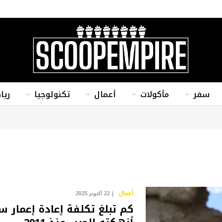
سفر
مأكولات
أعمال
تكنولوجيا
ريا
أعمال
22 أكتوبر 2025
كم تبلغ تكلفة إعادة إعمار سو