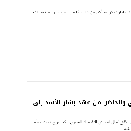
قدّر البنك الدولي تكلفة إعادة إعمار سوريا بنحو 216 مليار دولار بعد أكثر من 13 عامًا من الحرب، وسط تحديات
 والحاضر: من عهد بشار الأسد إلى
الأفق آمال انتعاش الاقتصاد السوري، لكنه يرزح تحت وطأة