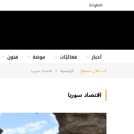
English
أخبار
فعاليّات
موضة
فنون
أنت الآن تتصفح:
الرئيسية
اقتصاد سوريا
»
اقتصاد سوريا