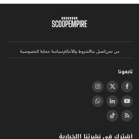
من نحن
اتصل بنا
الشروط والأحكام
سياسة حماية الخصوصية
تابعونا
فيسبوك
X
الانستغرام
(Twitter)
يوتيوب
لينكدإن
واتساب
RSS
تيكتوك
اشترك في نشرتنا اإلخبارية