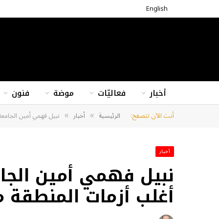
English
أخبار
فعاليّات
موضة
فنون
أنت الآن تتصفح:
الرئيسية
أخبار
نبيل فهمي أمين الجامعة
»
»
أخبار
نبيل فهمي أمين الجام
أغلب أزمات المنطقة م