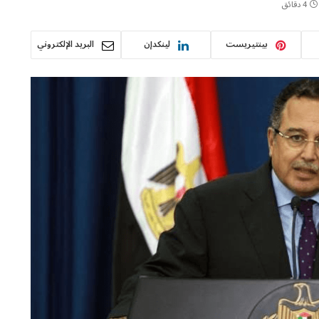
4 دقائق
بينتيريست
لينكدإن
البريد الإلكتروني