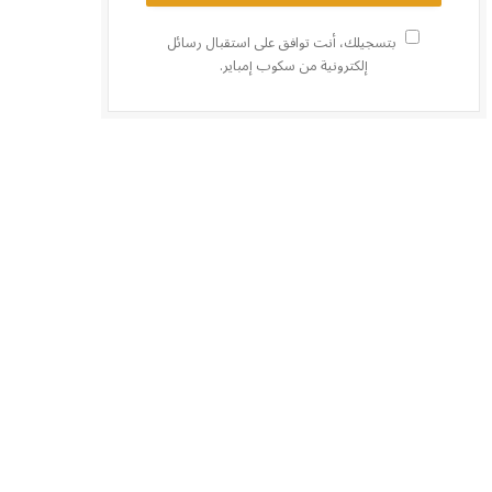
بتسجيلك، أنت توافق على استقبال رسائل
إلكترونية من سكوب إمباير.