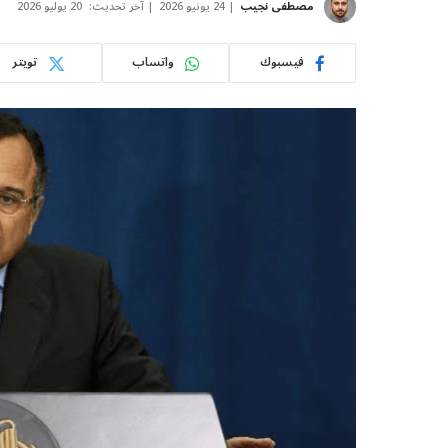
مصطفى نجيب
24 يونيو 2026
آخر تحديث:
20 يوليو 2026
فيسبوك
واتساب
تويتر