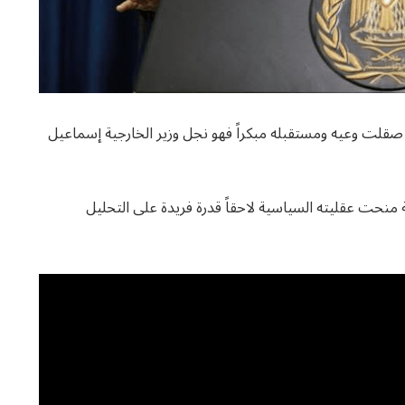
لة سياسية رفيعة صقلت وعيه ومستقبله مبكراً فهو نجل وزير الخارجية إسماعيل
 منحت عقليته السياسية لاحقاً قدرة فريدة على التحليل