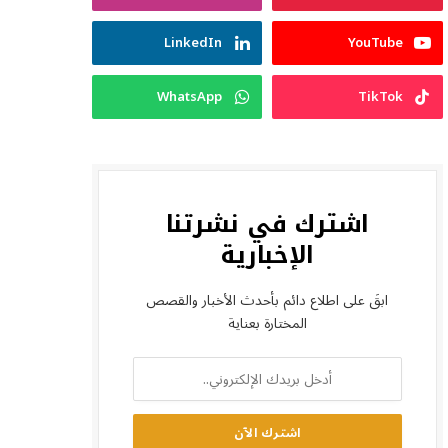
LinkedIn
YouTube
WhatsApp
TikTok
اشترك في نشرتنا
الإخبارية
ابقَ على اطلاع دائم بأحدث الأخبار والقصص
المختارة بعناية