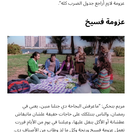
عزومة لازم أراجع جدول الضرب كله”.
عزومة فسيخ
مريم بتحكي: “ماعرفش البجاحة دي جتلنا منين، يعني في
رمضان، والناس بتتلكك على حاجات خفيفة علشان ماتبقاش
عطشانة أو الأكل يتقل عليها، وعيلتنا في يوم من الأيام قررت
تعمل عزومة فسيخ ورنجة وكل ما لذ وطاب من الأصناف دي،