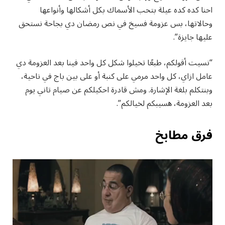
احنا كده كده عيلة بتحب الأسماك بكل أشكالها وأنواعها
وحالاتها، بس عزومة فسيخ في نص رمضان دي بجاحة نستحق
عليها جايزة”.
“نسيت أقولكم، طبعًا تخيلوا شكل كل واحد فينا بعد العزومة دي
عامل ازاي، كل واحد مرمي على كنبة أو على بين باج في ناحية،
وبنتكلم بلغة الإشارة. ومش قادرة احكيلكم عن صيام تاني يوم
بعد العزومة، هسيبكم لخيالكم”.
فرق مطابخ