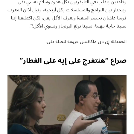
وقاعدين بنقلب في التليفزيون بكل هدوء وسلام نفسي بقى
وبنختار بين البرامج والمسلسلات بكل أريحية، وقبل أذان المغرب
قومنا علشان نحضر السفرة ونغرف الأكل بقى، لكن اكتشفنا إننا
نسينا حاجة مهمة. نسينا نولع البوتجاز ونسوي الأكل!”.
الحمدلله إن دي ماكانتش عزومة للعيلة بقى.
صراع “هنتفرج على إيه على الفطار”