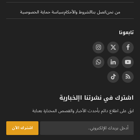
من نحن
اتصل بنا
الشروط والأحكام
سياسة حماية الخصوصية
تابعونا
فيسبوك
X
الانستغرام
(Twitter)
يوتيوب
لينكدإن
واتساب
RSS
تيكتوك
اشترك في نشرتنا اإلخبارية
ابقَ على اطلاع دائم بأحدث الأخبار والقصص المختارة بعناية