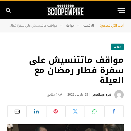
أنت الآن تتصفح:
الرئيسية
خواطر
مواقف ماتتنسيش على سفرة فطار رمضان مع العيلة
»
»
خواطر
مواقف ماتتنسيش على
سفرة فطار رمضان مع
العيلة
نيره عبدالعزيز
25 مارس 2023
4 دقائق