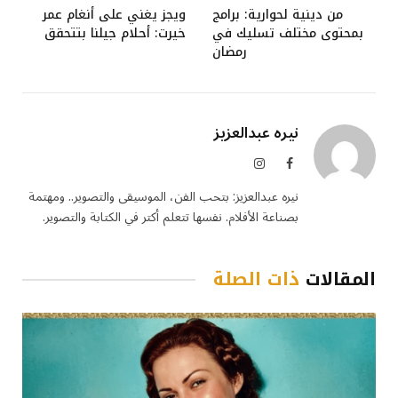
من دينية لحوارية: برامج
ويجز يغني على أنغام عمر
بمحتوى مختلف تسليك في
خيرت: أحلام جيلنا بتتحقق
رمضان
نيره عبدالعزيز
فيسبوك
الانستغرام
نيره عبدالعزيز: بتحب الفن، الموسيقى والتصوير.. ومهتمة
بصناعة الأفلام. نفسها تتعلم أكتر في الكتابة والتصوير.
المقالات
ذات الصلة