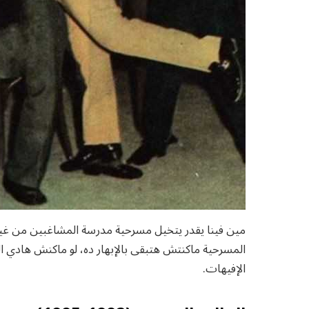
مين فينا يقدر يتخيل مسرحية مدرسة المشاغبين من غير
المسرحية ماكنتش هتبقى بالإبهار ده، لو ماكنش هادي الج
الإفيهات.