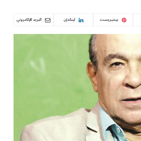
بينتيريست
لينكدإن
البريد الإلكتروني