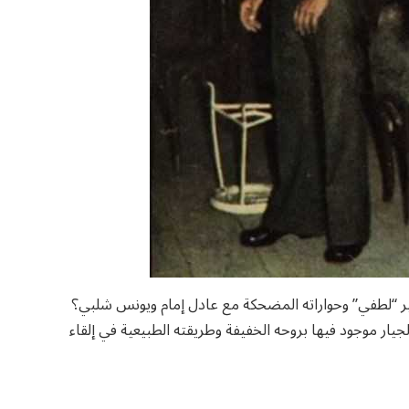
 “لطفي” وحواراته المضحكة مع عادل إمام ويونس شلبي؟
يار موجود فيها بروحه الخفيفة وطريقته الطبيعية في إلقاء