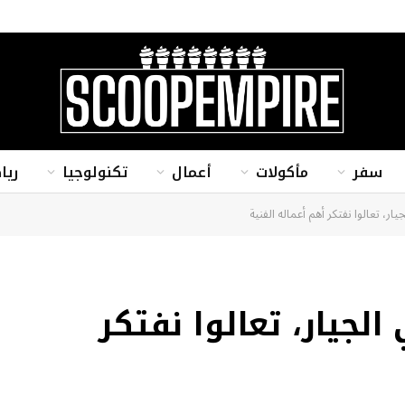
سفر
مأكولات
أعمال
تكنولوجيا
ريا
ار، تعالوا نفتكر أهم أعماله الفنية
لجيار، تعالوا نفتكر