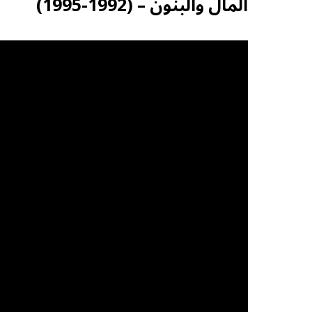
المال والبنون – (1992-1995)