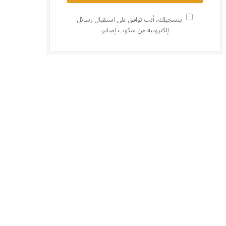
بتسجيلك، أنت توافق على استقبال رسائل
إلكترونية من سكوب إمباير.