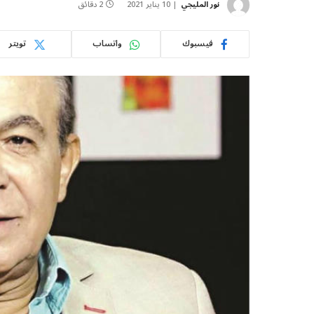
نور المليجي
10 يناير 2021
2 دقائق
فيسبوك
واتساب
تويتر