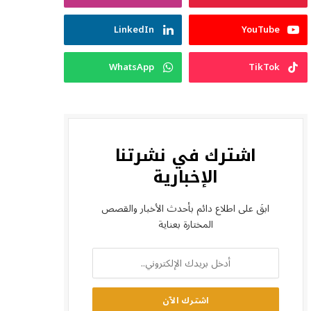
LinkedIn
YouTube
WhatsApp
TikTok
اشترك في نشرتنا
الإخبارية
ابقَ على اطلاع دائم بأحدث الأخبار والقصص
المختارة بعناية