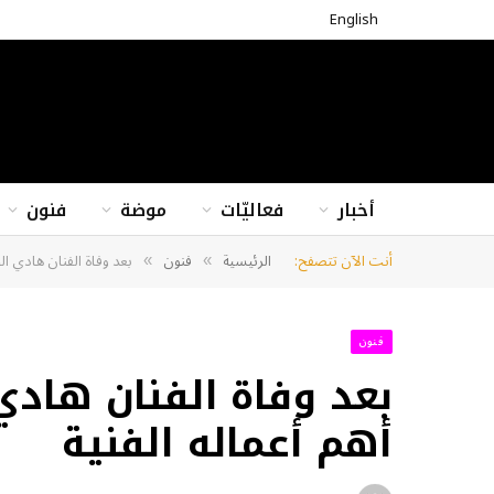
English
أخبار
فعاليّات
موضة
فنون
أنت الآن تتصفح:
الرئيسية
فنون
بعد وفاة الفنان هادي الجي
»
»
فنون
بعد وفاة الفنان هادي ا
أهم أعماله الفنية