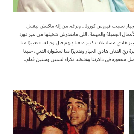
الجيار بسبب فيروس كورونا.. وبرغم من إنه ماكنش بيعمل
الأعمال الجميلة والمهمة، اللي مانقدرش نتخيلها من غير دوره
ير هادي مسلسلات كتير متعنا بيهم قبل رحيله.. فتعبيرًا منا
زيّ الفنان هادي الجيار وتقديرًا منا لمشواره الفني، حبينا
 محفورة في ذاكرتنا وهتخلد ذكراه لسنين وسنين قدام..