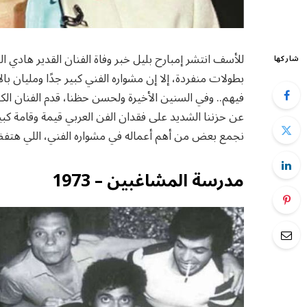
للأسف انتشر إمبارح بليل خبر وفاة الفنان القدير هادي 
شاركها
بطولات منفردة، إلا إن مشواره الفني كبير جدًا ومليان ب
فيهم.. وفي السنين الأخيرة ولحسن حظنا، قدم الفنان الكب
عن حزننا الشديد على فقدان الفن العربي قيمة وقامة كبيرة 
نجمع بعض من أهم أعماله في مشواره الفني، اللي هتفضل
مدرسة المشاغبين – 1973