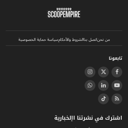
من نحن
اتصل بنا
الشروط والأحكام
سياسة حماية الخصوصية
تابعونا
فيسبوك
X
الانستغرام
(Twitter)
يوتيوب
لينكدإن
واتساب
RSS
تيكتوك
اشترك في نشرتنا اإلخبارية