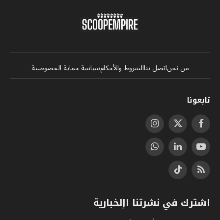
من نحن
اتصل بنا
الشروط والأحكام
سياسة حماية الخصوصية
تابعونا
فيسبوك
X
الانستغرام
(Twitter)
يوتيوب
لينكدإن
واتساب
RSS
تيكتوك
اشترك في نشرتنا اإلخبارية