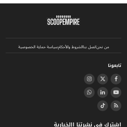
من نحن
اتصل بنا
الشروط والأحكام
سياسة حماية الخصوصية
تابعونا
فيسبوك
X
الانستغرام
(Twitter)
يوتيوب
لينكدإن
واتساب
RSS
تيكتوك
اشترك في نشرتنا اإلخبارية