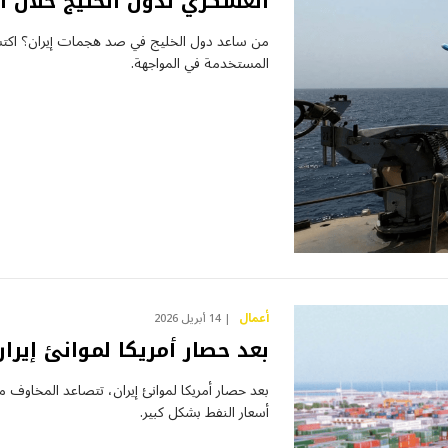
العسكري لدول الخليج خلال ال
من ساعد دول الخليج في صد هجمات إيران؟ اكت
المستخدمة في المواجهة.
أعمال
14 أبريل 2026
بعد حصار أمريكا لموانئ إير
بعد حصار أمريكا لموانئ إيران، تتصاعد المخاوف من
أسعار النفط بشكل كبير.