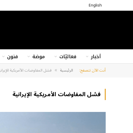
English
أخبار
فعاليّات
موضة
فنون
أنت الآن تتصفح:
الرئيسية
فشل المفاوضات الأمريكية الإيراني
»
فشل المفاوضات الأمريكية الإيرانية