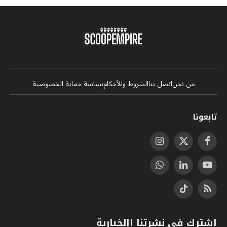
من نحن
اتصل بنا
الشروط والأحكام
سياسة حماية الخصوصية
تابعونا
فيسبوك
X
الانستغرام
(Twitter)
يوتيوب
لينكدإن
واتساب
RSS
تيكتوك
اشترك في نشرتنا اإلخبارية