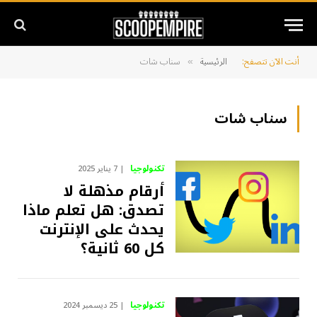
أنت الآن تتصفح:
الرئيسية
سناب شات
»
سناب شات
تكنولوجيا
7 يناير 2025
أرقام مذهلة لا
تصدق: هل تعلم ماذا
يحدث على الإنترنت
كل 60 ثانية؟
تكنولوجيا
25 ديسمبر 2024