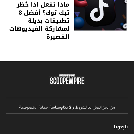
ماذا تفعل إذا حُظر
تيك توك؟ أفضل 8
تطبيقات بديلة
لمشاركة الفيديوهات
القصيرة
من نحن
اتصل بنا
الشروط والأحكام
سياسة حماية الخصوصية
تابعونا