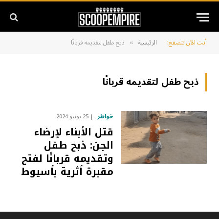
أنت الآن تتصفح:
الرئيسية
ذبح طفل لتقديمه قربانًا
»
ذبح طفل لتقديمه قربانًا
خواطر
25 يونيو 2024
قتل الأبناء لإرضاء
الجن: ذبح طفل
وتقديمه قربانًا لفتح
مقبرة أثرية بأسيوط