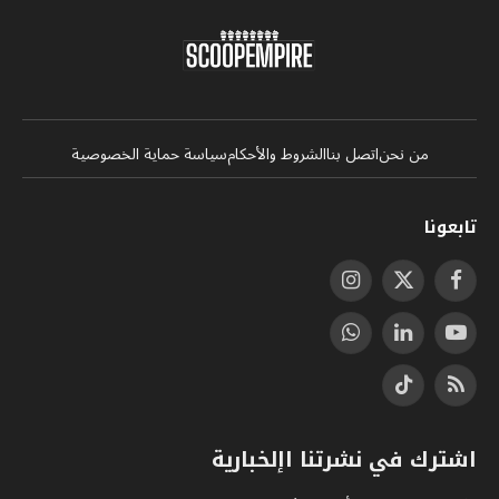
من نحن
اتصل بنا
الشروط والأحكام
سياسة حماية الخصوصية
تابعونا
فيسبوك
X
الانستغرام
(Twitter)
يوتيوب
لينكدإن
واتساب
RSS
تيكتوك
اشترك في نشرتنا اإلخبارية