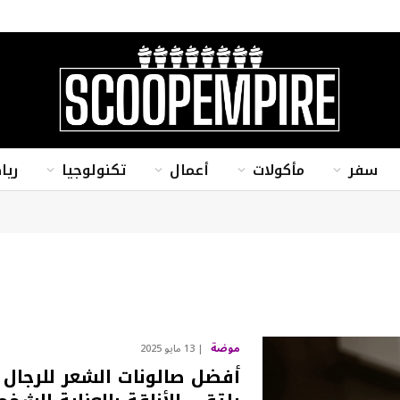
سفر
مأكولات
أعمال
تكنولوجيا
ريا
موضة
13 مايو 2025
أفضل صالونات الشعر للرجال و