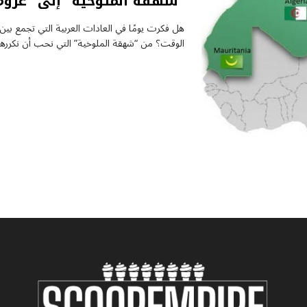
“شهقة الملوخية” إلى “عزومة
هل فكرت يومًا في العادات العربية التي تجمع بي
الوقت؟ من “شهقة الملوخية” التي نحب أن نكررها