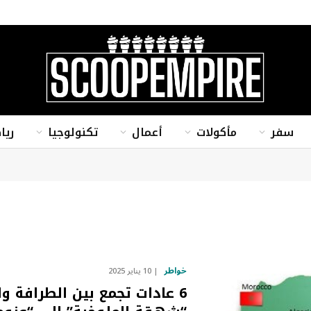
سفر
مأكولات
أعمال
تكنولوجيا
ريا
خواطر
10 يناير 2025
6 عادات تجمع بين الطرافة وا