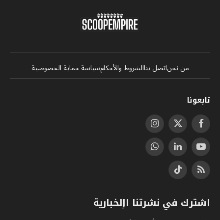
من نحن
اتصل بنا
الشروط والأحكام
سياسة حماية الخصوصية
تابعونا
فيسبوك
X
الانستغرام
(Twitter)
يوتيوب
لينكدإن
واتساب
RSS
تيكتوك
اشترك في نشرتنا اإلخبارية