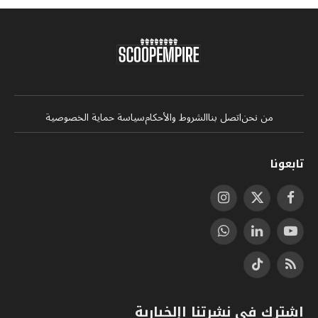
من نحن
اتصل بنا
الشروط والأحكام
سياسة حماية الخصوصية
تابعونا
فيسبوك
X
الانستغرام
(Twitter)
يوتيوب
لينكدإن
واتساب
RSS
تيكتوك
اشترك في نشرتنا اإلخبارية