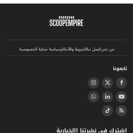
من نحن
اتصل بنا
الشروط والأحكام
سياسة حماية الخصوصية
تابعونا
فيسبوك
X
الانستغرام
(Twitter)
يوتيوب
لينكدإن
واتساب
RSS
تيكتوك
اشترك في نشرتنا اإلخبارية