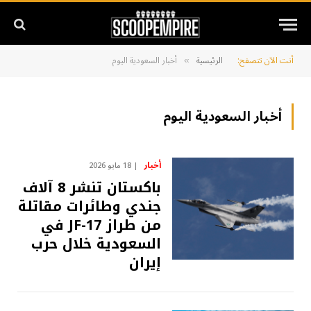
أنت الآن تتصفح:
الرئيسية
أخبار السعودية اليوم
»
أخبار السعودية اليوم
أخبار
18 مايو 2026
باكستان تنشر 8 آلاف
جندي وطائرات مقاتلة
من طراز JF-17 في
السعودية خلال حرب
إيران