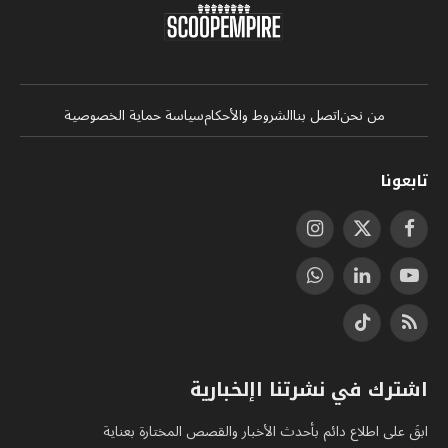
من نحن
اتصل بنا
الشروط والأحكام
سياسة حماية الخصوصية
تابعونا
فيسبوك
X
الانستغرام
(Twitter)
يوتيوب
لينكدإن
واتساب
RSS
تيكتوك
اشترك في نشرتنا اإلخبارية
ابقَ على اطلاع دائم بأحدث الأخبار والقصص المختارة بعناية