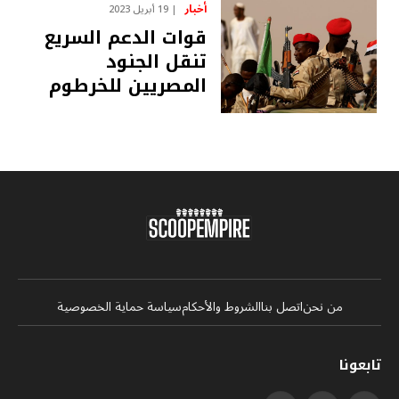
أخبار
19 أبريل 2023
قوات الدعم السريع
تنقل الجنود
المصريين للخرطوم
من نحن
اتصل بنا
الشروط والأحكام
سياسة حماية الخصوصية
تابعونا