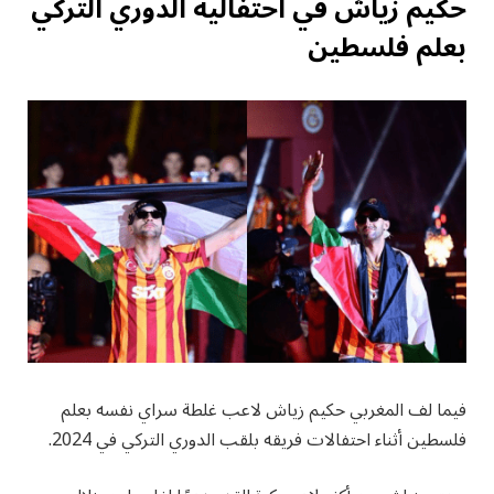
حكيم زياش في احتفالية الدوري التركي
بعلم فلسطين
فيما لف المغربي حكيم زياش لاعب غلطة سراي نفسه بعلم
فلسطين أثناء احتفالات فريقه بلقب الدوري التركي في 2024.