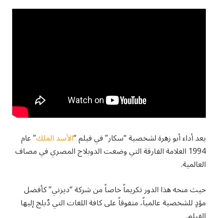
يعد أداء أبو زهرة لشخصية “سكار” في فيلم “
الأسد الملك
” عام
1994 العلامة الفارقة التي وضعت الدوبلاج المصري في مصاف
العالمية.
حيث منحه هذا الدور تكريماً خاصاً من شركة “ديزني” كأفضل
مؤدٍ للشخصية عالمياً، متفوقاً على كافة اللغات التي دُبلج إليها
الفيلم.