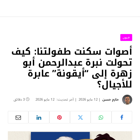
فنون
أصوات سكنت طفولتنا: كيف
تحولت نبرة عبدالرحمن أبو
زهرة إلى “أيقونة” عابرة
للأجيال؟
حازم حسن
12 مايو 2026
آخر تحديث:
12 مايو 2026
3 دقائق