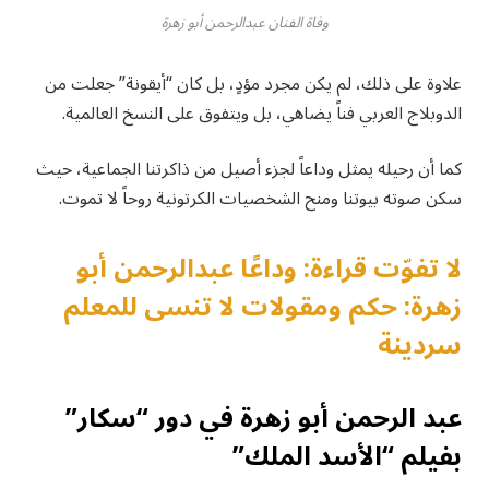
وفاة الفنان عبدالرحمن أبو زهرة
علاوة على ذلك، لم يكن مجرد مؤدٍ، بل كان “أيقونة” جعلت من
الدوبلاج العربي فناً يضاهي، بل ويتفوق على النسخ العالمية.
كما أن رحيله يمثل وداعاً لجزء أصيل من ذاكرتنا الجماعية، حيث
سكن صوته بيوتنا ومنح الشخصيات الكرتونية روحاً لا تموت.
لا تفوّت قراءة: وداعًا عبدالرحمن أبو
زهرة: حكم ومقولات لا تنسى للمعلم
سردينة
عبد الرحمن أبو زهرة في دور “سكار”
بفيلم “الأسد الملك”