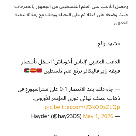
وحصل اللاعب على العلم الفلسطيني من الجمهور بالمدرجات
حيث وضعه على كتفه ثم على النجيلة ووقف مع زملائه لتحية
الجمهور.
مشهد رائع..
اللاعب المغربي 'إلياس أخوماش' احتفل بأنتصار
فريقه رايو فاليكانو برفع علم فلسطين
— جاء ذلك بعد الانتصار 1-0 على ستراسبورغ في
ذهاب نصف نهائي دوري المؤتمر الأوروبي.
pic.twitter.com/Z3kODsZLQp
May 1, 2026
— Hayder (@hay23DS)