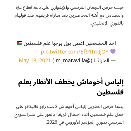
حيث حرص النجمان الفرنسي والإيفواري على دعم قطاع غزة
والتضامن مع أهله المحاصرين بعد مباراة فريقهم ضد فولهام
بالدوري الإنجليزي.
احد المشجعين اعطى بول بوجبا علم فلسطين
pic.twitter.com/Ef91ImJjOY
— ‏الماراڤيا (@im_maravilla)
May 18, 2021
إلياس أخوماش يخطف الأنظار بعلم
فلسطين
بينما حرص المغربي إلياس أخوماش لاعب رايو فاليكانو على
حمل علم فلسطين أثناء احتفال فريقه بالفوز على ستراسبورج
الفرنسي بدوري المؤتمر الأوروبي في 2026.