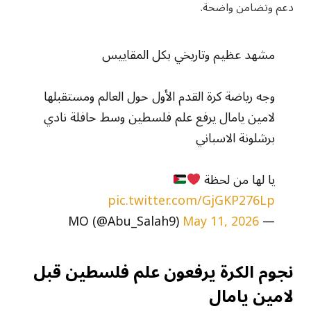
دعم وتضامن واضحة.
مشهد عظيم وتاريخي بكل المقاييس
وجه رياضة كرة القدم الأول حول العالم ومستقبلها
لامين يامال يرفع علم فلسطين وسط حافلة نادي
برشلونة الاسباني
يا لها من لحظة
pic.twitter.com/GjGKP276Lp
May 11, 2026
— MO (@Abu_Salah9)
نجوم الكرة يرفعون علم فلسطين قبل
لامين يامال