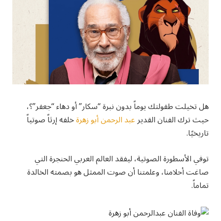
هل تخيلت طفولتك يوماً بدون نبرة “سكار” أو دهاء “جعفر”؟،
حيث ترك الفنان القدير
عبد الرحمن أبو زهرة
خلفه إرثاً صوتياً
تاريخيًا.
توفي الأسطورة الصوتية، ليفقد العالم العربي الحنجرة التي
صاغت أحلامنا، وعلمتنا أن صوت الممثل هو بصمته الخالدة
تماماً.