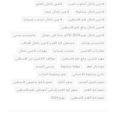
لامين يامال أسلوب لعب
لامين يامال بالعلم
لامين يامال برشلونة
لامين يامال تريند
لامين يامال علم فلسطين
لامين يامال منتخب إسبانيا
لامين يامال يرفع علم فلسطين
لامين يامال يورو 2024 الأكثر بحثا على جوجل
مانشستر سيتي
مانشستر يونايتد
مستقبل كرة القدم لامين يامال أهداف
مقارنات اللاعبين
منتخب إسبانيا
مهارات لامين يامال
مهند لاشين يرفع علم فلسطين
مواقف اللاعبين من فلسطين
مونديال قطر
موهبة برشلونة
ميسي الجديد
نادي برشلونة الاسباني
نجم برشلونة الشاب
نجوم الجيل الجديد
نجوم الكرة
نجوم الكرة يدعمون فلسطين
نجوم كرة القدم
نجوم كرة القدم إلياس أخوماش علم فلسطين
نجوم كرة القدم فلسطين
يورو 2024