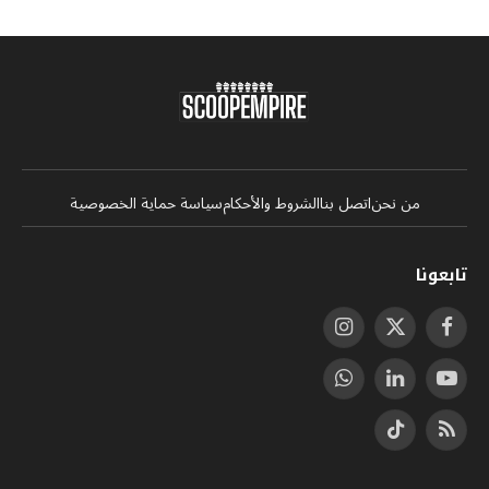
من نحن
اتصل بنا
الشروط والأحكام
سياسة حماية الخصوصية
تابعونا
فيسبوك
X
الانستغرام
(Twitter)
يوتيوب
لينكدإن
واتساب
RSS
تيكتوك