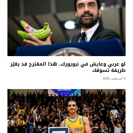
لو عربي وعايش في نيويورك.. هذا المقترح قد يغيّر
طريقة تسوقك
5 أغسطس 2026