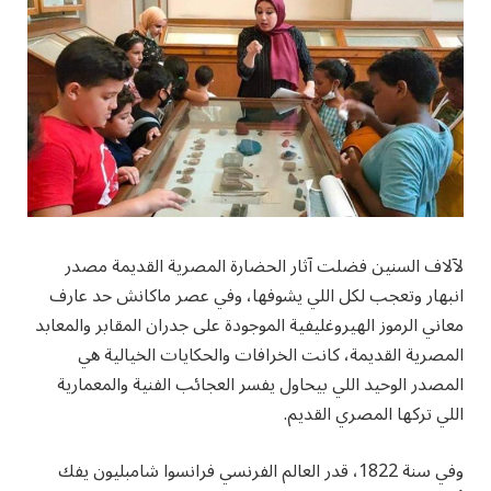
لآلاف السنين فضلت آثار الحضارة المصرية القديمة مصدر
انبهار وتعجب لكل اللي يشوفها، وفي عصر ماكانش حد عارف
معاني الرموز الهيروغليفية الموجودة على جدران المقابر والمعابد
المصرية القديمة، كانت الخرافات والحكايات الخيالية هي
المصدر الوحيد اللي بيحاول يفسر العجائب الفنية والمعمارية
اللي تركها المصري القديم.
وفي سنة 1822، قدر العالم الفرنسي فرانسوا شامبليون يفك