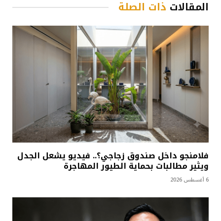
المقالات
ذات الصلة
فلامنجو داخل صندوق زجاجي؟.. فيديو يشعل الجدل
ويثير مطالبات بحماية الطيور المهاجرة
6 أغسطس 2026