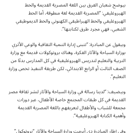
بيوضح شعبان الفرق بين اللغة المصرية القديمة والخط
الهيروغليفي: “المصرية القديمة لغة منطوقة، أما الخط
الهيروغليفي والخط الهيراطيقي الكهنوتي والخط الديموطيقي
الشعبي، فهي مجرد طرق لكتابتها”.
وبيقول عن المبادرة: “تتبنى إدارة التنمية الثقافية والوعي الأثري
بوزارة السياحة والآثار الفكرة، وهناك بروتوكولات قديمة مع وزارة
التربية والتعليم لتدريس الهيروغليفية في كل المدارس بدءًا من
الصف الثالث أو الرابع الابتدائي، لكن طريقة التنفيذ تخص وزارة
التعليم”.
وبيضيف: “لدينا رسالة في وزارة السياحة والآثار لنشر ثقافة مصر
القديمة في كل طبقات المجتمع خاصة الأطفال، عبر دورات
مجمعة للشباب والأطفال لتعريفهم باللغة المصرية القديمة
وأهمية الكتابة الهيروغليفية”.
وفي إطار المبادرة دي أبرمت وزارة السياحة والآثار “بروتوكول”