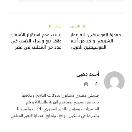
السابق
التالي
معجزة الموسيقى: ليه عمار
بسبب عدم استقرار الأسعار:
الشريعي واحد من أهم
وقف بيع وشراء الذهب في
الموسيقيين العرب؟
عدد من المحلات في مصر
أحمد دهبي
فيسبوك
الانستغرام
صحفي مصري مشغول بدلالات التاريخ وعلاقتها
بالحاضر، ومهتم بمفاهيم الهوية والثقافة وعلم
المصريات، ومؤمن بالدور المحوري للأدب والسينما
والدراما في تشكيل الواقع، ومُتابع لقضايا التغير المناخي.