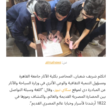
عن:
almalnews
اتكلم شريف شعبان، المحاضر بكلية الآثار جامعة القاهرة
ومسؤول التنمية الثقافية والوعي الأثري في وزارة السياحة والآثار
عن المبادرة دي لموقع
سكاي نيوز
، وقال: “اللغة وسيلة التواصل
بين الحضارة المصرية القديمة والعالم، واكتشاف رموزها في
1822 أرشدنا لأسرار وخبايا عالم المصري القديم”.