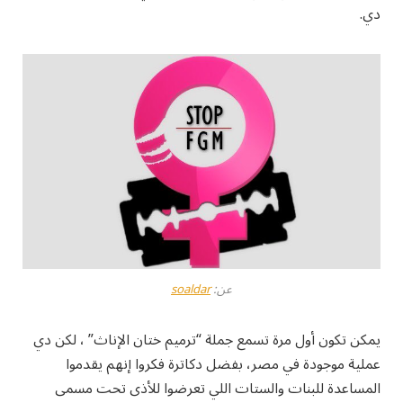
دي.
عن:
soaldar
يمكن تكون أول مرة تسمع جملة “ترميم ختان الإناث” ، لكن دي
عملية موجودة في مصر، بفضل دكاترة فكروا إنهم يقدموا
المساعدة للبنات والستات اللي تعرضوا للأذى تحت مسمى