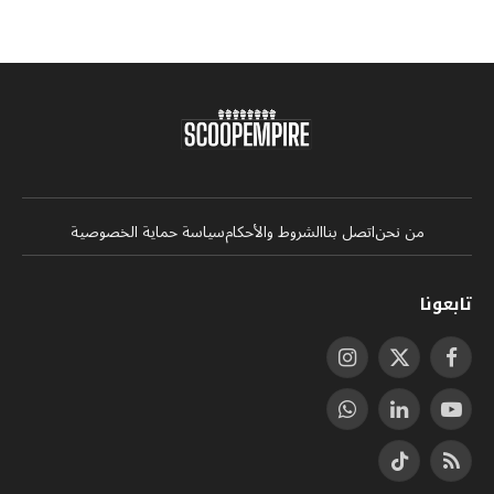
من نحن
اتصل بنا
الشروط والأحكام
سياسة حماية الخصوصية
تابعونا
فيسبوك
X
الانستغرام
(Twitter)
يوتيوب
لينكدإن
واتساب
RSS
تيكتوك