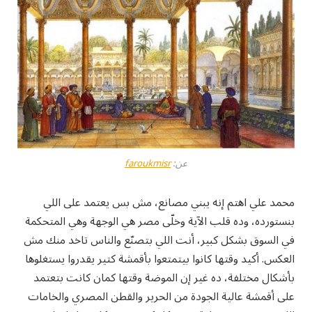
عن:
faroukmisr
محمد علي اهتم إنه يبني مصانع، مش بس يعتمد على اللي
بنستورده، وده قلب الآية وخلّى مصر هي الوجهة وهي المتحكمة
في السوق بشكل كبير، أنت اللي بتصنّع والناس تاخد منك مش
العكس. أكيد وقتها كانوا بيتمتعوا بأقمشة كتير يقدروا يستغلوها
بأشكال مختلفة، ده غير إن الموضة وقتها كمان كانت بتعتمد
على أقمشة عالية الجودة من الحرير والقطن المصري والخامات