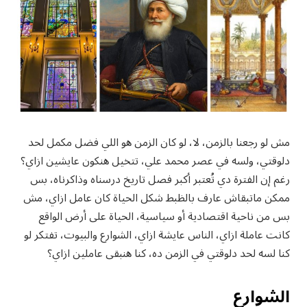
مش لو رجعنا بالزمن، لا، لو كان الزمن هو اللي فضل مكمل لحد
دلوقتي، ولسه في عصر محمد علي، تتخيل هنكون عايشين ازاي؟
رغم إن الفترة دي تُعتبر أكبر فصل تاريخ درسناه وذاكرناه، بس
ممكن ماتبقاش عارف بالظبط شكل الحياة كان عامل ازاي، مش
بس من ناحية اقتصادية أو سياسية، الحياة على أرض الواقع
كانت عاملة ازاي، الناس عايشة ازاي، الشوارع والبيوت، تفتكر لو
كنا لسه لحد دلوقتي في الزمن ده، كنا هنبقى عاملين ازاي؟
الشوارع