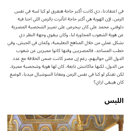
في اعتقادنا، دي كانت أكتر حاجة هتفرق لو كنا لسه في نفس
الزمن، لإن الهوية هي أكتر حاجة اتأثرت بالزمن اللي احنا فيه
دلوقتي. محمد علي كان بيحرص على تمييز الشخصية المصرية
عن هوية الشعوب المجاورة لنا، وكان بيقوي وجهة النظر دي
بشكل عملي من خلال المناهج التعليمية، وكمان في الجيش، وفي
خطب المساجد، فالمصريين وقتها كانوا مميزين عن شعوب
الدول اللي حواليهم، رغم إن مصر كانت ضمن الخلافة مع عدد
من الدول، لكنها ماكانتش تابعة، كان لها هوية وشخصية مميزة..
لكن تفتكر لو كنا في نفس الزمن ومعانا السوشيال ميديا، الوضع
كان هيبقى ازاي؟
اللبس