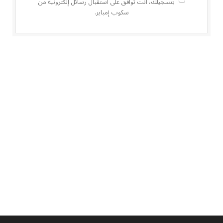
بتسجيلك، أنت توافق على استقبال رسائل إلكترونية من
سكوب إمباير.