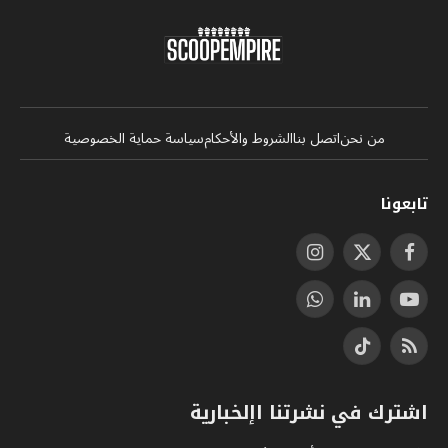
من نحن
اتصل بنا
الشروط والأحكام
سياسة حماية الخصوصية
تابعونا
فيسبوك
X
الانستغرام
(Twitter)
يوتيوب
لينكدإن
واتساب
RSS
تيكتوك
اشترك في نشرتنا اإلخبارية