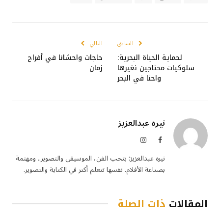
السابق
التالي
لحماية الحياة البحرية:
حاجات واحشانا في أفراح
سلوكيات محتاجين نغيرها
زمان
واحنا في البحر
نيره عبدالعزيز
فيسبوك
الانستغرام
نيره عبدالعزيز: بتحب الفن، الموسيقى والتصوير.. ومهتمة
بصناعة الأفلام. نفسها تتعلم أكتر في الكتابة والتصوير.
المقالات
ذات الصلة