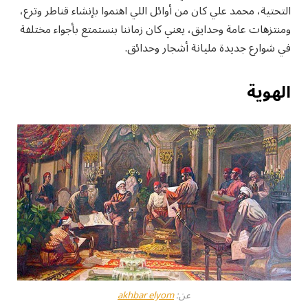
التحتية، محمد علي كان من أوائل اللي اهتموا بإنشاء قناطر وترع،
ومنتزهات عامة وحدايق، يعني كان زماننا بنستمتع بأجواء مختلفة
في شوارع جديدة مليانة أشجار وحدائق.
الهوية
عن:
akhbar elyom