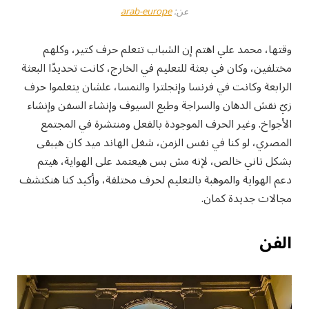
عن:
arab-europe
وقتها، محمد علي اهتم إن الشباب تتعلم حرف كتير، وكلهم
مختلفين، وكان في بعثة للتعليم في الخارج، كانت تحديدًا البعثة
الرابعة وكانت في فرنسا وإنجلترا والنمسا، علشان يتعلموا حرف
زيّ نقش الدهان والسراجة وطبع السيوف وإنشاء السفن وإنشاء
الأجواخ. وغير الحرف الموجودة بالفعل ومنتشرة في المجتمع
المصري، لو كنا في نفس الزمن، شغل الهاند ميد كان هيبقى
بشكل تاني خالص، لإنه مش بس هيعتمد على الهواية، هيتم
دعم الهواية والموهبة بالتعليم لحرف مختلفة، وأكيد كنا هنكتشف
مجالات جديدة كمان.
الفن