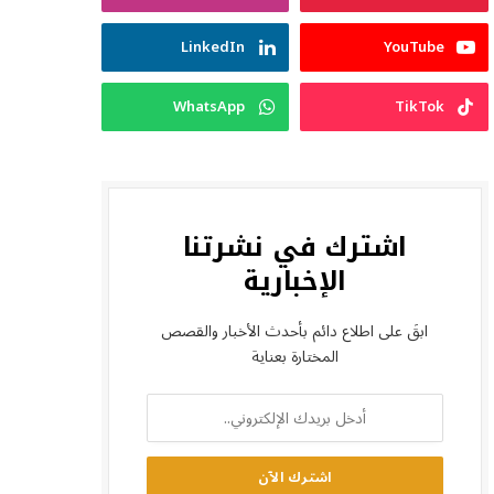
LinkedIn
YouTube
WhatsApp
TikTok
اشترك في نشرتنا
الإخبارية
ابقَ على اطلاع دائم بأحدث الأخبار والقصص
المختارة بعناية