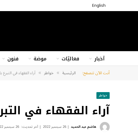
English
أخبار
فعاليّات
موضة
فنون
أنت الآن تتصفح:
الرئيسية
خواطر
آراء الفقهاء في التبرع ب
»
»
خواطر
آراء الفقهاء في التبرع
هاشم عبد الحميد
26 سبتمبر 2022
آخر تحديث:
26 سبتمبر 2022