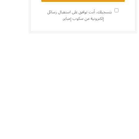
بتسجيلك، أنت توافق على استقبال رسائل
إلكترونية من سكوب إمباير.