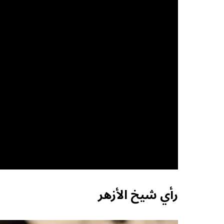
رأي شيخ الأزهر