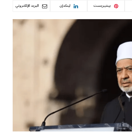
بينتيريست
لينكدإن
البريد الإلكتروني