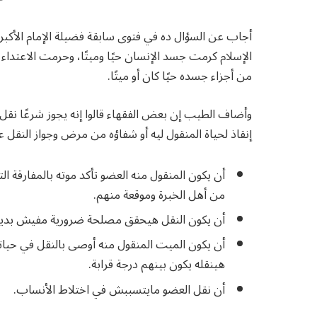
أجاب عن السؤال ده في فتوى سابقة فضيلة الإمام الأكبر 
الإسلام كرمت جسد الإنسان حيًا وميتًا، وحرمت الاعتدا
من أجزاء جسده حيًا كان أو ميتًا.
وأضاف الطيب إن بعض الفقهاء قالوا إنه يجوز شرعًا نق
إنقاذ لحياة المنقول ليه أو شفاؤه من مرض وجواز النق
أن يكون المنقول منه العضو تأكد موته بالمفارقة ال
من أهل الخبرة وموقعة منهم.
أن يكون النقل هيحقق مصلحة ضرورية مفيش بديل 
أن يكون الميت المنقول منه أوصى بالنقل في حياته 
هينقله يكون بينهم درجة قرابة.
أن نقل العضو مايتسببش في اختلاط الأنساب.