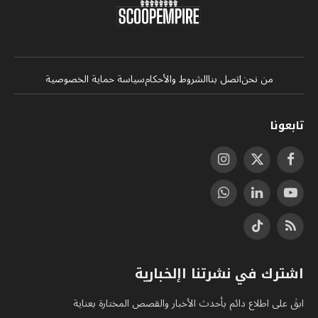
من نحن
اتصل بنا
الشروط والأحكام
سياسة حماية الخصوصية
تابعونا
فيسبوك
X
الانستغرام
(Twitter)
يوتيوب
لينكدإن
واتساب
RSS
تيكتوك
اشترك في نشرتنا اإلخبارية
ابقَ على اطلاع دائم بأحدث الأخبار والقصص المختارة بعناية