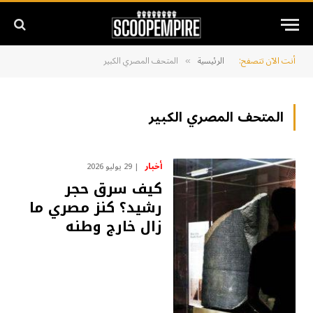
أنت الآن تتصفح:
الرئيسية
المتحف المصري الكبير
»
المتحف المصري الكبير
أخبار
29 يوليو 2026
كيف سرق حجر
رشيد؟ كنز مصري ما
زال خارج وطنه