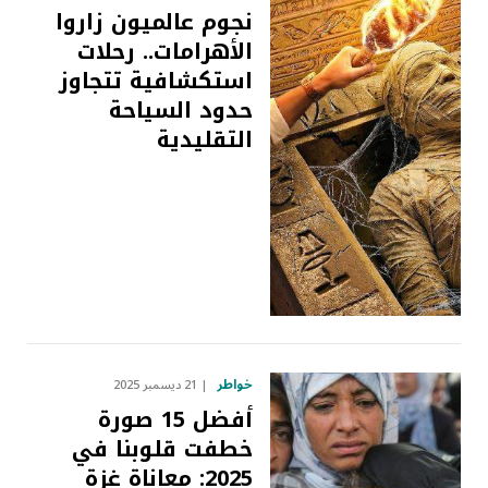
نجوم عالميون زاروا
الأهرامات.. رحلات
استكشافية تتجاوز
حدود السياحة
التقليدية
خواطر
21 ديسمبر 2025
أفضل 15 صورة
خطفت قلوبنا في
2025: معاناة غزة