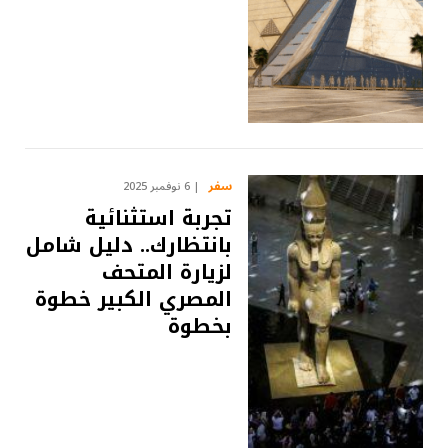
سفر
6 نوفمبر 2025
تجربة استثنائية
بانتظارك.. دليل شامل
لزيارة المتحف
المصري الكبير خطوة
بخطوة