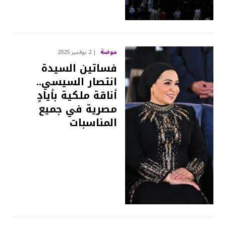
موضة
2 نوفمبر 2025
فساتين السيدة
انتصار السيسي..
أناقة ملكية بأيادٍ
مصرية في جميع
المناسبات