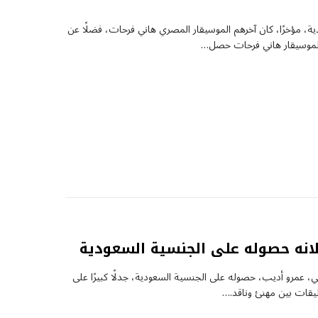
 مؤخرًا، كان آخرهم الموسيقار المصري هاني فرحات، فضلًا عن
الموسيقار هاني فرحات حصل…
علانه حصوله على الجنسية السعودية
بي، عمرو أديب، حصوله على الجنسية السعودية، جدلًا كبيرًا على
قات بين مهنئ وناقد.…