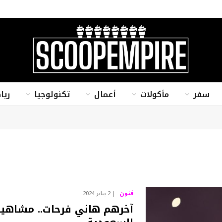
سفر
مأكولات
أعمال
تكنولوجيا
ريا
فنون
2 يناير 2024
آخرهم هاني فرحات.. مشاهير