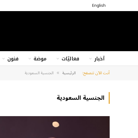
English
أخبار
فعاليّات
موضة
فنون
أنت الآن تتصفح:
الرئيسية
الجنسية السعودية
»
الجنسية السعودية