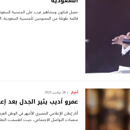
السعودية
حصل فنانون ومشاهير عرب على الجنسية السعودية،
قائمة طويلة من الممنوحين للجنسية السعودية. 
أخبار
28 نوفمبر 2023
عمرو أديب يثير الجدل بعد إ
أثار إعلان الإعلامي المصري الأشهر في الوطن العر
منصات التواصل الاجتماعي، حيث انقسمت التعلي