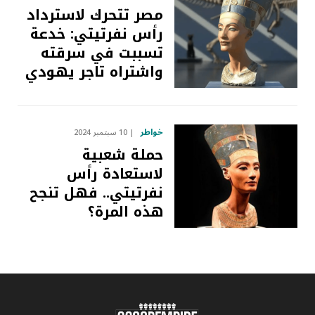
مصر تتحرك لاسترداد
رأس نفرتيتي: خدعة
تسببت في سرقته
واشتراه تاجر يهودي
خواطر
10 سبتمبر 2024
حملة شعبية
لاستعادة رأس
نفرتيتي.. فهل تنجح
هذه المرة؟