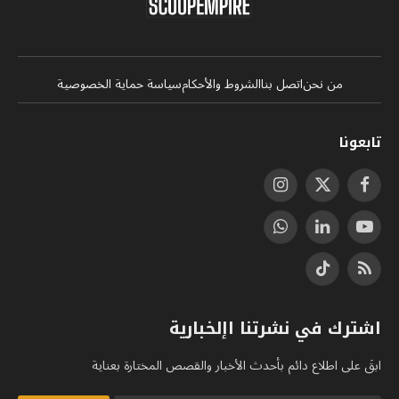
من نحن
اتصل بنا
الشروط والأحكام
سياسة حماية الخصوصية
تابعونا
فيسبوك
X
الانستغرام
(Twitter)
يوتيوب
لينكدإن
واتساب
RSS
تيكتوك
اشترك في نشرتنا اإلخبارية
ابقَ على اطلاع دائم بأحدث الأخبار والقصص المختارة بعناية