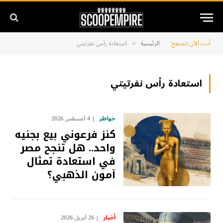
أنت الآن تتصفح:
الرئيسية
استعادة رأس نفرتيتي
»
استعادة رأس نفرتيتي
خواطر
4 أغسطس 2026
كنز فرعوني بيع بجنيه
واحد.. هل تنجح مصر
في استعادة تمثال
آمون الذهبي؟
أخبار
26 أبريل 2026