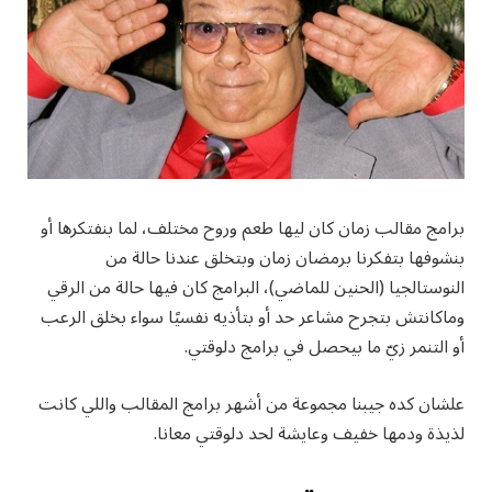
برامج مقالب زمان كان ليها طعم وروح مختلف، لما بنفتكرها أو
بنشوفها بتفكرنا برمضان زمان وبتخلق عندنا حالة من
النوستالجيا (الحنين للماضي)، البرامج كان فيها حالة من الرقي
وماكانتش بتجرح مشاعر حد أو بتأذيه نفسيًا سواء بخلق الرعب
أو التنمر زيّ ما بيحصل في برامج دلوقتي.
علشان كده جيبنا مجموعة من أشهر برامج المقالب واللي كانت
لذيذة ودمها خفيف وعايشة لحد دلوقتي معانا.