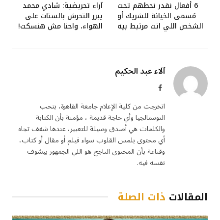
6 أفعال نقدر نحطهم تحت
آراء تحريضية: شادي محمد
مُسمى الخيانة للشريك أو
يبرر التحرش بالستات على
الشخص اللي انت مرتبط بيه
الهواء، واحنا مش هنسكت!
آلاء عبد الحكيم
فيسبوك
اتخرجت من كلية الإعلام جامعة القاهرة، بتحب
النوستالجيا وأي حاجة قديمة ، مؤمنة بأن الكتابة
والكلمات هي أصدق وسيلة للتعبير، عندها شغف تجاه
أي محتوى يلمس القلوب سواء فيلم أو مقال أو كتاب،
وقناعة بأن المحتوى الناجح هو اللي الجمهور بيشوف
نفسه فيه.
المقالات
ذات الصلة