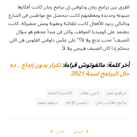
الفرق بين برامج زمان ودلوقتي إن برامج زمان كانت أفكارها
متنوعة وجديدة ومعظمهم كانت بتحصل مع مواطنين في الشارع
وبالتالي ردود الأفعال كانت تلقائية وعفوية ومش متفبركة، كانت
بتعتمد على كوميديا الموقف، وكان في مبدأ عندهم هو سؤال
الضيف” تحب نذيع ولا لأ؟” على عكس دلوقتي الفلوس هى اللي
بتحكم إذا كان الضيف هييجي ولا لأ.
أخر كلمة: ماتفوتوش قراءة:
تكرار بدون إبداع .. ده
حال البرامج لسنة 2021
ابراهيم نصر
اديني عقلك
الكاميرا الخفية
برامج مقالب زمان
حسين الإمام
حيلهم بينهم
السابق
التالي