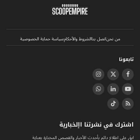
من نحن
اتصل بنا
الشروط والأحكام
سياسة حماية الخصوصية
تابعونا
فيسبوك
X
الانستغرام
(Twitter)
يوتيوب
لينكدإن
واتساب
RSS
تيكتوك
اشترك في نشرتنا اإلخبارية
ابقَ على اطلاع دائم بأحدث الأخبار والقصص المختارة بعناية