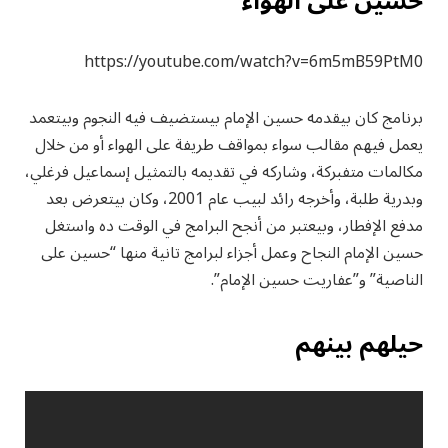
حسين على الهواء
https://youtube.com/watch?v=6m5mB59PtM0
برنامج كان بيقدمه حسين الإمام بيستضيف فيه النجوم وبيتعمد
يعمل فيهم مقالب سواء بمواقف طريفة على الهواء أو من خلال
مكالمات متفبركة، وشاركه في تقديمه بالتمثيل إسماعيل فرغلي،
وبدرية طلبة، وأخرجه رائد لبيب عام 2001، وكان بيتعرض بعد
مدفع الإفطار، وبيعتبر من أنجح البرامج في الوقت ده واستغل
حسين الإمام النجاح وعمل أجزاء لبرامج تانية منها “حسين على
الناصية” و”عفاريت حسين الإمام”.
حيلهم بينهم