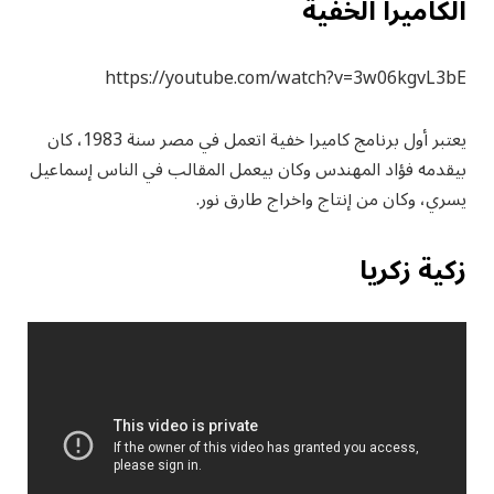
الكاميرا الخفية
https://youtube.com/watch?v=3w06kgvL3bE
يعتبر أول برنامج كاميرا خفية اتعمل في مصر سنة 1983، كان
بيقدمه فؤاد المهندس وكان بيعمل المقالب في الناس إسماعيل
يسري، وكان من إنتاج واخراج طارق نور.
زكية زكريا