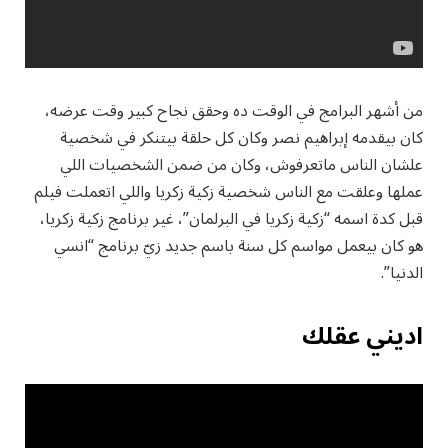
من أشهر البرامج في الوقت ده وحقق نجاح كبير وقت عرضه،
كان بيقدمه إبراهيم نصر وكان كل حلقة بيتنكر في شخصية
علشان الناس ماتعرفوش، وكان من ضمن الشخصيات اللي
عملها وعلقت مع الناس شخصية زكية زكريا واللي اتعملت فيلم
قبل كدة اسمه “زكية زكريا في البرلمان”، غير برنامج زكية زكريا،
هو كان بيعمل مواسم كل سنة باسم جديد زيّ برنامج “انسي
الدنيا”.
اديني عقلك