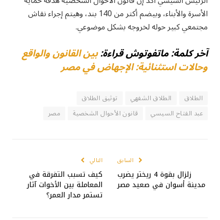
الرئيس السيسي أكد إن قانون الأحوال الشخصية هدفه حماية
الأسرة والأبناء، وبيضم أكتر من 140 بند، وهيتم إجراء نقاش
مجتمعي كبير حوله لخروجه بشكل موضوعي.
آخر كلمة: ماتفوتوش قراءة:
بين القانون والواقع
وحالات استثنائية: الإجهاض في مصر
الطلاق
الطلاق الشفهي
توثيق الطلاق
عبد الفتاح السيسي
قانون الأحوال الشخصية
مصر
السابق
التالي
زلزال بقوة 4 ريختر يضرب
كيف تسبب التفرقة في
مدينة أسوان في صعيد مصر
المعاملة بين الأخوات آثار
تستمر مدار العمر؟