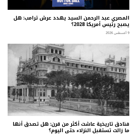
المصري عبد الرحمن السيد يهدد عرش ترامب: هل
يصبح رئيس أمريكا 2028؟
9 أغسطس 2026
فنادق تاريخية عاشت أكثر من قرن: هل تصدق أنها
ما زالت تستقبل النزلاء حتى اليوم؟