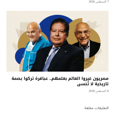
7 أغسطس 2026
مصريون غيروا العالم بعلمهم.. عباقرة تركوا بصمة
تاريخية لا تُنسى
6 أغسطس 2026
التعليقات مغلقة.