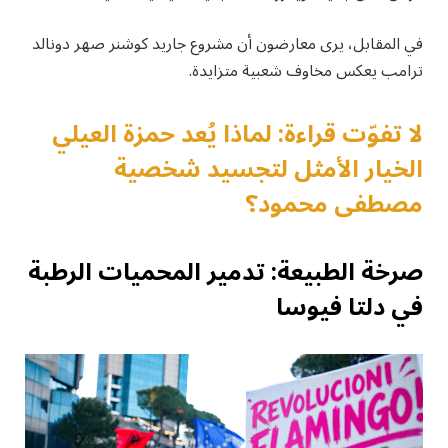
في المقابل، يرى معارضون أن مشروع جاريد كوشنر صهر دونالد
ترامب يعكس مخاوف شعبية متزايدة.
لا تفوّت قراءة: لماذا يُعد حمزة العيلي
الخيار الأمثل لتجسيد شخصية
مصطفى محمود؟
صرخة الطبيعة: تدمير المحميات الرطبة
في دلتا فيوسا