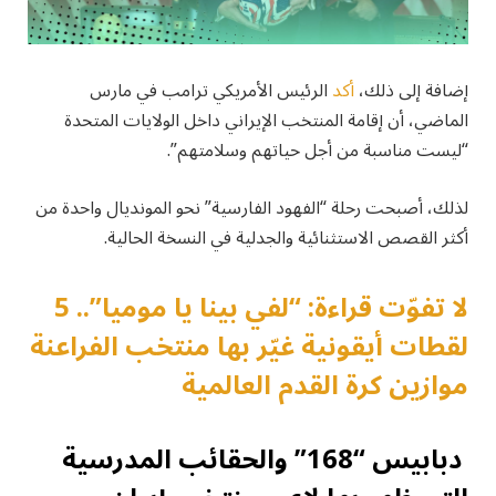
إضافة إلى ذلك،
أكد
الرئيس الأمريكي ترامب في مارس
الماضي، أن إقامة المنتخب الإيراني داخل الولايات المتحدة
“ليست مناسبة من أجل حياتهم وسلامتهم”.
لذلك، أصبحت رحلة “الفهود الفارسية” نحو المونديال واحدة من
أكثر القصص الاستثنائية والجدلية في النسخة الحالية.
لا تفوّت قراءة: “لفي بينا يا موميا”.. 5
لقطات أيقونية غيّر بها منتخب الفراعنة
موازين كرة القدم العالمية
دبابيس “168” والحقائب المدرسية