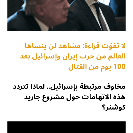
لا تفوّت قراءة: مشاهد لن ينساها
العالم من حرب إيران وإسرائيل بعد
100 يوم من القتال
مخاوف مرتبطة بإسرائيل.. لماذا تتردد
هذه الاتهامات حول مشروع جاريد
كوشنر؟