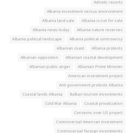
Adriatic resorts
Albania investment versus environment
Albania land sale
Albania is not for sale
Albania news today
Albania nature reserves
Albania political landscape
Albania political controversy
Albanian coast
Albania protests
Albanian opposition
Albanian coastal development
Albanian public anger
Albanian Prime Minister
American investment project
Anti government protests Albania
Coastal lands Albania
Balkan tourism investments
Cold War Albania
Coastal privatization
Concerns over US project
Controversial American investment
Controversial foreign investments