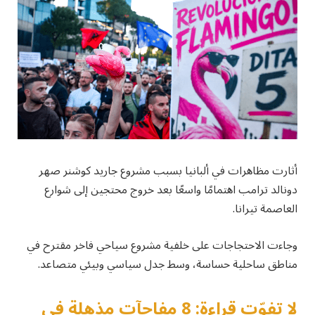
أثارت مظاهرات في ألبانيا بسبب مشروع جاريد كوشنر صهر
دونالد ترامب اهتمامًا واسعًا بعد خروج محتجين إلى شوارع
العاصمة تيرانا.
وجاءت الاحتجاجات على خلفية مشروع سياحي فاخر مقترح في
مناطق ساحلية حساسة، وسط جدل سياسي وبيئي متصاعد.
لا تفوّت قراءة: 8 مفاجآت مذهلة في