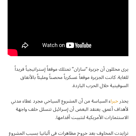
يرى محللون أن جزيرة “سازان” تمتلك موقعاً إستراتيجياً فريداً
للغاية. كانت الجزيرة موقعاً عسكرياً محصناً ومليئاً بالأنفاق
السوفيتية خلال الحرب الباردة.
يحذر
خبرا
ء السياسة من أن المشروع السياحي مجرد غطاء مدني
لأهداف أعمق. يعتقد البعض أن إسرائيل تتسلل خلف واجهة
الاستثمارات الأمريكية لتثبيت أقدامها.
تزايدت المخاوف بعد خروج مظاهرات في ألبانيا بسبب المشروع