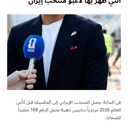
التي ظهر بها لاعبو منتخب إيران
في البداية، وصل المنتخب الإيراني إلى المكسيك قبل كأس
العالم 2026 مرتدياً دبابيس ذهبية تحمل الرقم 168 تخليداً
للضحايا.