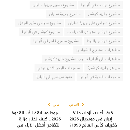
مشروع ترامب في ألبانيا
مشروع تطوير جزيرة سازان
مشروع جاريد كوشنر
مشروع جزيرة سازان
مشروع سياحي على جزيرة سازان
مشروع سياحي مثير للجدل
مشروع كوشنر صهر دونالد ترامب
مشروع كوشنر في ألبانيا
مشروع كوشنر والبيئة
مشروع منتجع فاخر في ألبانيا
مظاهرات ضد بيع الشواطئ
مظاهرات في ألبانيا بسبب مشروع جاريد كوشنر
من هو جاريد كوشنر؟
منتجعات البحر الأدرياتيكي
منتجعات فاخرة في ألبانيا
نفوذ سياسي في ألبانيا
السابق
التالي
كيف أعادت أزمات منتخب
شروط مسابقة الأب القدوة
إيران في مونديال 2026
2026.. كيف تختار وزارة
ذكريات كأس العالم 1998؟
التضامن أفضل الآباء في