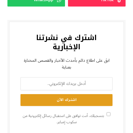
اشترك في نشرتنا
الإخبارية
ابقَ على اطلاع دائم بأحدث الأخبار والقصص المختارة
بعناية
بتسجيلك، أنت توافق على استقبال رسائل إلكترونية من
سكوب إمباير.