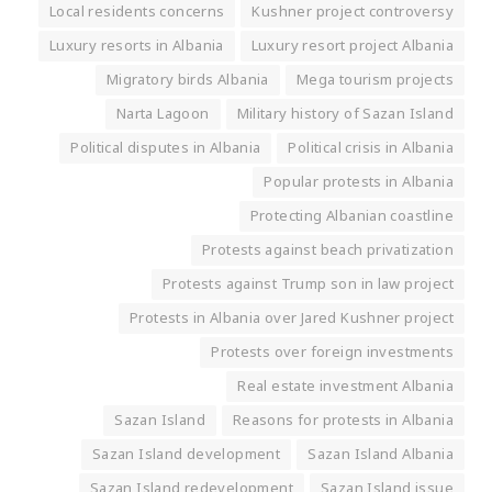
Local residents concerns
Kushner project controversy
Luxury resorts in Albania
Luxury resort project Albania
Migratory birds Albania
Mega tourism projects
Narta Lagoon
Military history of Sazan Island
Political disputes in Albania
Political crisis in Albania
Popular protests in Albania
Protecting Albanian coastline
Protests against beach privatization
Protests against Trump son in law project
Protests in Albania over Jared Kushner project
Protests over foreign investments
Real estate investment Albania
Sazan Island
Reasons for protests in Albania
Sazan Island development
Sazan Island Albania
Sazan Island redevelopment
Sazan Island issue