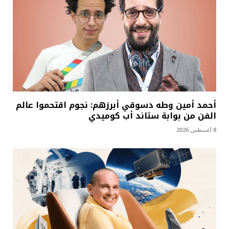
أحمد أمين وطه دسوقي أبرزهم: نجوم اقتحموا عالم
الفن من بوابة ستاند أب كوميدي
8 أغسطس 2026