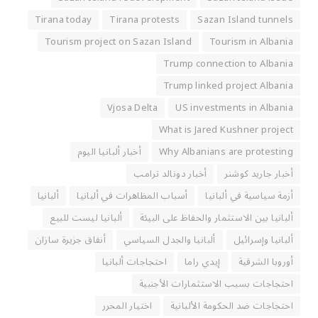
Tirana today
Tirana protests
Sazan Island tunnels
Tourism project on Sazan Island
Tourism in Albania
Trump connection to Albania
Trump linked project Albania
Vjosa Delta
US investments in Albania
What is Jared Kushner project
Why Albanians are protesting
أخبار ألبانيا اليوم
أخبار جاريد كوشنر
أخبار دونالد ترامب
أزمة سياسية في ألبانيا
أسباب المظاهرات في ألبانيا
ألبانيا
ألبانيا بين الاستثمار والحفاظ على البيئة
ألبانيا ليست للبيع
ألبانيا وإسرائيل
ألبانيا والجدل السياسي
أنفاق جزيرة سازان
أوروبا الشرقية
إيدي راما
احتجاجات ألبانيا
احتجاجات بسبب الاستثمارات الأجنبية
احتجاجات ضد الحكومة الألبانية
اختيار المحرر