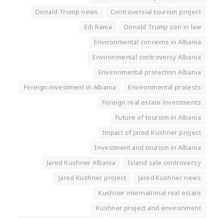
Donald Trump news
Controversial tourism project
Edi Rama
Donald Trump son in law
Environmental concerns in Albania
Environmental controversy Albania
Environmental protection Albania
Foreign investment in Albania
Environmental protests
Foreign real estate investments
Future of tourism in Albania
Impact of Jared Kushner project
Investment and tourism in Albania
Jared Kushner Albania
Island sale controversy
Jared Kushner project
Jared Kushner news
Kushner international real estate
Kushner project and environment