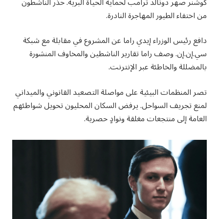
كوشنر صهر دونالد ترامب لحماية الحياة البرية. حذر الناشطون
من اختفاء الطيور المهاجرة النادرة.
دافع رئيس الوزراء إيدي راما عن المشروع في مقابلة مع شبكة
سي.إن.إن. وصف راما تقارير الناشطين والمخاوف المنشورة
بالمضللة والخاطئة عبر الإنترنت.
تصر المنظمات البيئية على مواصلة التصعيد القانوني والميداني
لمنع تجريف السواحل. يرفض السكان المحليون تحويل شواطئهم
العامة إلى منتجعات مغلقة ونوادٍ حصرية.