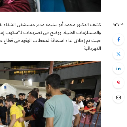
كشف الدكتور محمد أبو سليمة مدير مستشفى الشفاء بقطا
شاركها
والمستلزمات الطبية. ووضح في تصريحات لـ”سكوب إمباي
حيث تم إطلاق نداء استغاثة لمحطات الوقود في قطاع غزة
الكهربائية.