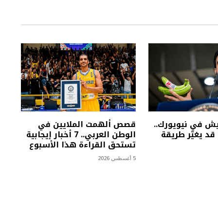
يش في نيويورك..
قصص ألهمت الملايين في
قد يغيّر طريقة
الوطن العربي.. 7 أخبار إيجابية
تستحق القراءة هذا الأسبوع
5 أغسطس 2026