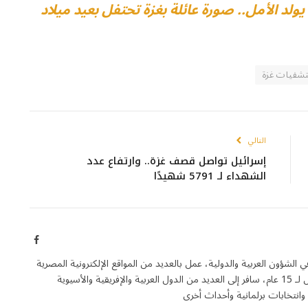
يولد الأمل.. صورة عائلة بغزة تحتفل بعيد ميلاد
فيات غزة
التالي
إسرائيل تواصل قصف غزة.. وارتفاع عدد
الشهداء لـ 5791 شهيدًا
فيسبوك
ون العربية والدولية، عمل بالعديد من المواقع الإلكترونية المصرية
والعربية، لديه خبرة في المحتوى الرقمي تصل لـ 15 عام، سافر إلى العديد من الدول العربية والإفريقية والأسيوية
وانتخابات برلمانية وأحداث أخرى