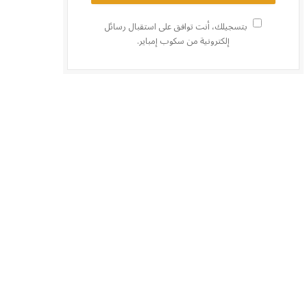
بتسجيلك، أنت توافق على استقبال رسائل
إلكترونية من سكوب إمباير.