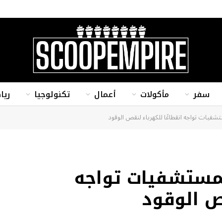
سفر
مأكولات
أعمال
تكنولوجيا
ريا
فيات تواجه انقطاعًا للكهرباء لنقص الوقود
مستشفيات تواجه
قص الوقود