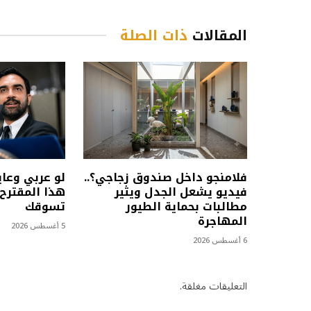
المقالات
ذات الصلة
فلامنجو داخل صندوق زجاجي؟..
لو عربي وعا
فيديو يشعل الجدل ويثير
هذا المقترح 
مطالبات بحماية الطيور
تسوقك
المهاجرة
5 أغسطس 2026
6 أغسطس 2026
التعليقات مغلقة.