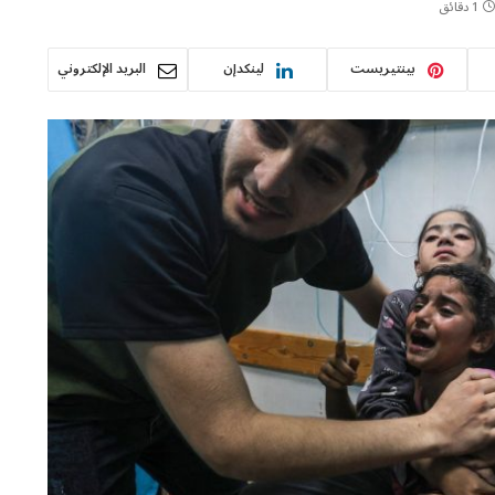
1 دقائق
بينتيريست
لينكدإن
البريد الإلكتروني