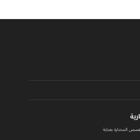
رية
لقصص المختارة بعناية