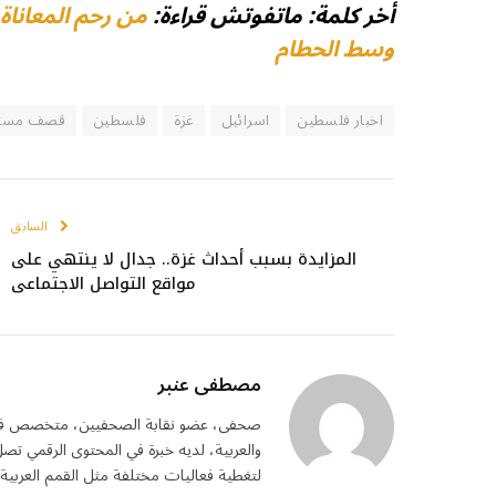
أخر كلمة: ماتفوتش قراءة:
من رحم المعاناة 
وسط الحطام
اخبار فلسطين
اسرائيل
غزة
فلسطين
قصف مستش
السابق
المزايدة بسبب أحداث غزة.. جدال لا ينتهي على
مواقع التواصل الاجتماعي
مصطفى عنبر
صحفى، عضو نقابة الصحفيين، متخصص في الشؤ
لتغطية فعاليات مختلفة مثل القمم العربية 