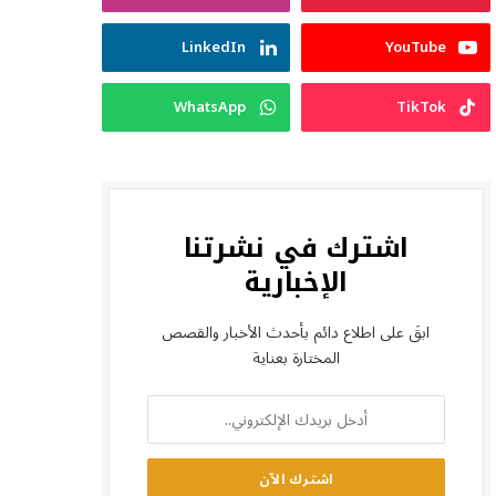
LinkedIn
YouTube
WhatsApp
TikTok
اشترك في نشرتنا
الإخبارية
ابقَ على اطلاع دائم بأحدث الأخبار والقصص
المختارة بعناية