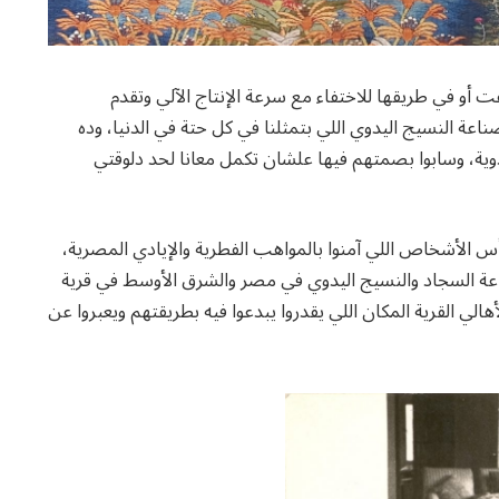
ت أو في طريقها للاختفاء مع سرعة الإنتاج الآلي وتقدم
اعة النسيج اليدوي اللي بتمثلنا في كل حتة في الدنيا، وده
ة، وسابوا بصمتهم فيها علشان تكمل معانا لحد دلوقتي
لأشخاص اللي آمنوا بالمواهب الفطرية والإيادي المصرية،
 مراكز صناعة السجاد والنسيج اليدوي في مصر والشرق الأوسط في قرية
الي القرية المكان اللي يقدروا يبدعوا فيه بطريقتهم ويعبروا عن