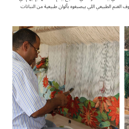
ف الغنم الطبيعي اللي بيصبغوه بألوان طبيعية من النباتات