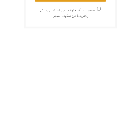
بتسجيلك، أنت توافق على استقبال رسائل
إلكترونية من سكوب إمباير.