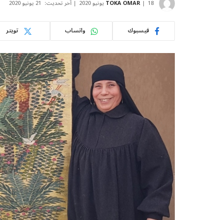
18 يونيو 2020
TOKA OMAR
آخر تحديث:
21 يونيو 2020
فيسبوك
واتساب
تويتر