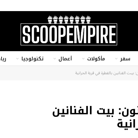
سفر
مأكولات
أعمال
تكنولوجيا
ريا
بيت الفنانين بالفطرة في قرية الحرانية
ن: بيت الفنانين
نية