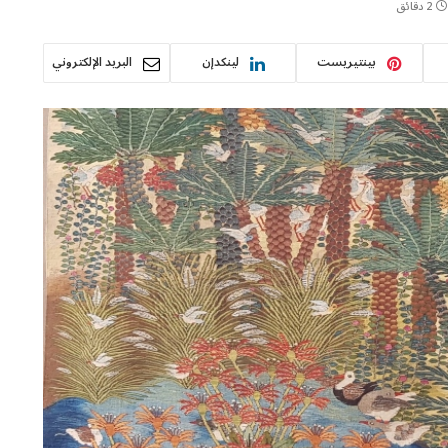
2 دقائق
بينتيريست
لينكدإن
البريد الإلكتروني