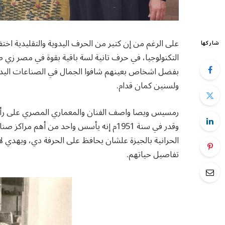
على الرغم من إن كتير من الحرف اليدوية والتقليدية اختف
شاركها
التكنولوجيا، في حرف تانية لسة باقية بقوة في مصر زي صن
بفضل اشخاص بعينهم شافوا الجمال في الصناعات اليدوي
ولسنين كمان قدام.
رمسيس ويصا واصف الفنان والمعماري المصري على رأس ا
وقدر في سنة 1951م إنه يأسس واحد من أهم
الحرانية بالجيزة علشان يحافظ على الحرفة دي، ويهدي لأه
تفاصيل حياتهم.