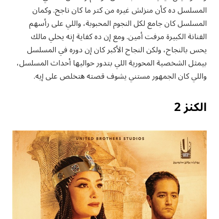
المسلسل ده كأن منزلش غيره من كتر ما كان ناجح. وكمان
المسلسل كان جامع لكل النجوم المحبوبة، واللي على رأسهم
الفنانة الكبيرة مرفت أمين. ومع إن ده كفاية إنه يخلي مالك
يحس بالنجاح، ولكن النجاح الأكبر كان إن دوره في المسلسل
بيمثل الشخصية المحورية اللي بتدور حواليها أحداث المسلسل،
واللي كان الجمهور مستني يشوف قصته هتخلص على إيه.
الكنز 2