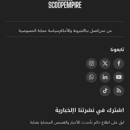
من نحن
اتصل بنا
الشروط والأحكام
سياسة حماية الخصوصية
تابعونا
فيسبوك
X
الانستغرام
(Twitter)
يوتيوب
لينكدإن
واتساب
RSS
تيكتوك
اشترك في نشرتنا اإلخبارية
ابقَ على اطلاع دائم بأحدث الأخبار والقصص المختارة بعناية