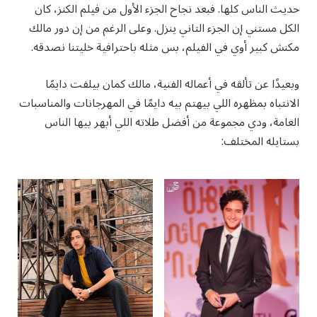
حديث الناس كلها. فبعد نجاح الجزء الأول من فيلم الكنز، كان
الكل مستني إن الجزء التاني ينزل. وعلى الرغم من إن دور مالك
مكنش كبير أوي في الفيلم، بس مثله باحترافية خليتنا نصدقه.
وبعيدًا عن تألقه في أعماله الفنية، مالك كمان بيلفت دايمًا
الانتباه بمظهره اللي بيهتم بيه دايمًا في المهرجانات والمناسبات
العامة، ودي مجموعة من أفضل طلاته اللي أبهر بيها الناس
بستايله المختلف: