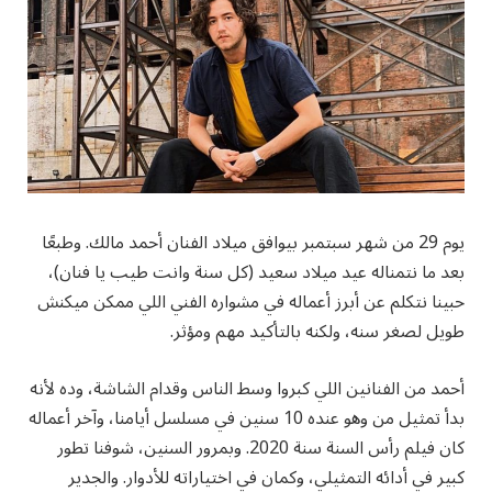
يوم 29 من شهر سبتمبر بيوافق ميلاد الفنان أحمد مالك. وطبعًا
بعد ما نتمناله عيد ميلاد سعيد (كل سنة وانت طيب يا فنان)،
حبينا نتكلم عن أبرز أعماله في مشواره الفني اللي ممكن ميكنش
طويل لصغر سنه، ولكنه بالتأكيد مهم ومؤثر.
أحمد من الفنانين اللي كبروا وسط الناس وقدام الشاشة، وده لأنه
بدأ تمثيل من وهو عنده 10 سنين في مسلسل أيامنا، وآخر أعماله
كان فيلم رأس السنة سنة 2020. وبمرور السنين، شوفنا تطور
كبير في أدائه التمثيلي، وكمان في اختياراته للأدوار. والجدير