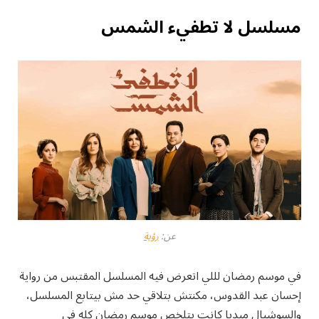
مسلسل لا تطفيء الشمس
عن:
رؤية
في موسم رمضان لللي اتعرض فيه المسلسل المقتبس من رواية
إحسان عبد القدوس، مكنتش بتلاقي حد مش بيتابع المسلسل،
والسوشيال ميديا كانت بتلخص موسم رمضان كله في