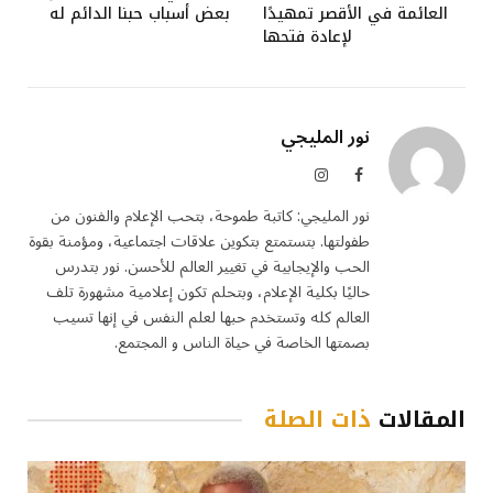
العائمة في الأقصر تمهيدًا
بعض أسباب حبنا الدائم له
لإعادة فتحها
نور المليجي
فيسبوك
الانستغرام
نور المليجي: كاتبة طموحة، بتحب الإعلام والفنون من
طفولتها. بتستمتع بتكوين علاقات اجتماعية، ومؤمنة بقوة
الحب والإيجابية في تغيير العالم للأحسن. نور بتدرس
حاليًا بكلية الإعلام، وبتحلم تكون إعلامية مشهورة تلف
العالم كله وتستخدم حبها لعلم النفس في إنها تسيب
بصمتها الخاصة في حياة الناس و المجتمع.
المقالات
ذات الصلة