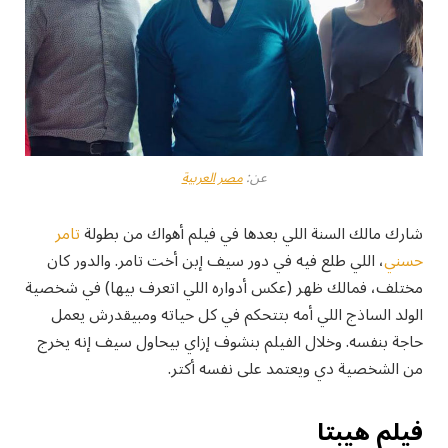
عن:
مصر العربية
شارك مالك السنة اللي بعدها في فيلم أهواك من بطولة
تامر
حسني
، اللي طلع فيه في دور سيف إبن أخت تامر. والدور كان
مختلف، فمالك ظهر (عكس أدواره اللي اتعرف بيها) في شخصية
الولد الساذج اللي أمه بتتحكم في كل حياته ومبيقدرش يعمل
حاجة بنفسه. وخلال الفيلم بنشوف إزاي بيحاول سيف إنه يخرج
من الشخصية دي ويعتمد على نفسه أكتر.
فيلم هيبتا