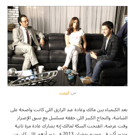
عن:
التحرير
بعد الكيمياء بين مالك وغادة عبد الرازق اللي كانت واضحة على
الشاشة، والنجاح الكبير اللي حققه مسلسل مع سبق الإصرار
وقت عرضه، اتفتحت السكة لمالك إنه يشارك غادة مرة تانية
وبدور أكبر في موسم رمضان 2013 في دور أدهم، اللي كان من