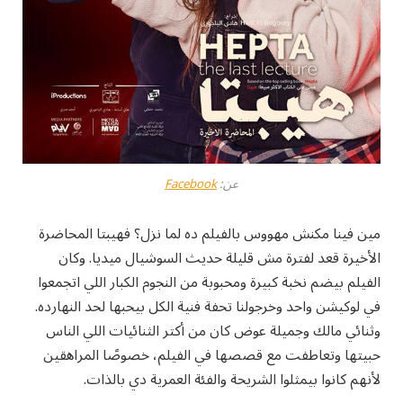
عن:
Facebook
مين فينا مكنش مهووس بالفيلم ده لما نزل؟ فهيبتا المحاضرة
الأخيرة قعد لفترة مش قليلة حديث السوشيال ميديا. وكان
الفيلم بيضم نخبة كبيرة ومحبوبة من النجوم الكبار اللي اتجمعوا
في لوكيشن واحد وخرجولنا تحفة فنية الكل بيحبها لحد النهارده.
وثنائي مالك وجميلة عوض كان من أكتر الثنائيات اللي الناس
حبيتها وتعاطفت مع قصصها في الفيلم، خصوصًا المراهقين
لأنهم كانوا بيمثلوا الشريحة والفئة العمرية دي بالذات.