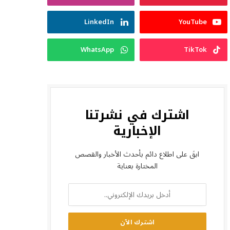
LinkedIn
YouTube
WhatsApp
TikTok
اشترك في نشرتنا
الإخبارية
ابقَ على اطلاع دائم بأحدث الأخبار والقصص
المختارة بعناية