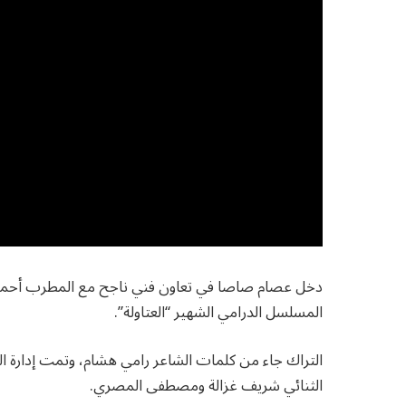
دخل عصام صاصا في تعاون فني ناجح مع المطرب أحمد مو
المسلسل الدرامي الشهير “العتاولة”.
التراك جاء من كلمات الشاعر رامي هشام، وتمت إدارة ال
الثنائي شريف غزالة ومصطفى المصري.