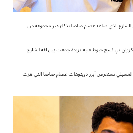
ض الشارع الذي صاغه عصام صاصا بذكاء عبر مجموعة من
لكروان في نسج خيوط فنية فريدة جمعت بين لغة الشارع
مع العسيلي نستعرض أبرز دويتوهات عصام صاصا التي هزت