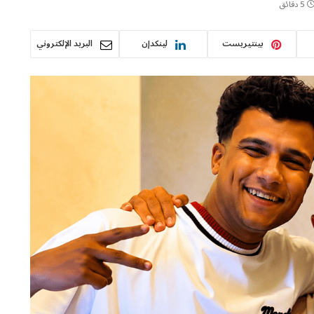
5 دقائق
بينتيريست
لينكدإن
البريد الإلكتروني