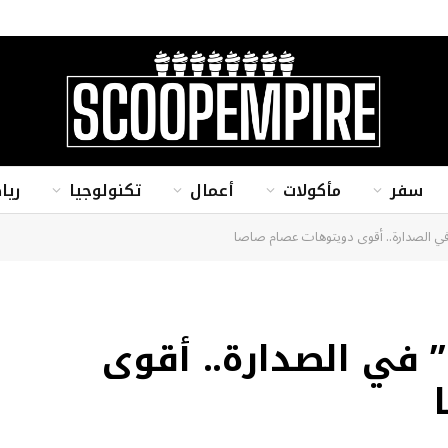
سفر
مأكولات
أعمال
تكنولوجيا
ريا
ي الصدارة.. أقوى دويتوهات عصام صاصا
 في الصدارة.. أقوى