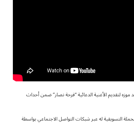
زه لتقديم الأغنية الدعائية “فرحة نصار” ضمن أحداث
حملة التسويقية له عبر شبكات التواصل الاجتماعي بواسطة