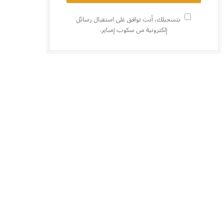
بتسجيلك، أنت توافق على استقبال رسائل
إلكترونية من سكوب إمباير.