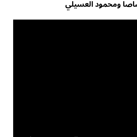
اصا ومحمود العسيلي