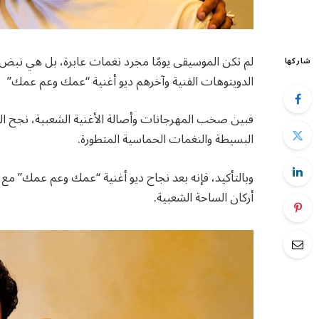
لم تكن الموسيقى يومًا مجرد نغمات عابرة، بل هي نب
شاركها
الدويتوهات الفنية وآخرهم ديو أغنية “عمك وعم عمك”
فبين صخب المهرجانات وأصالة الأغنية الشعبية، نجح ا
البسيطة والنغمات الحماسية المتطورة.
وبالتأكيد، فإنه بعد نجاح ديو أغنية “عمك وعم عمك” 
أركان الساحة الشعبية.