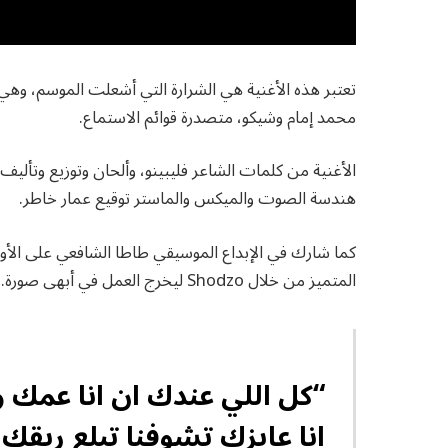
تعتبر هذه الأغنية هي الشرارة التي أشعلت الموسم، وهي ا
محمد إمام وشيكو، متصدرة قوائم الاستماع.
الأغنية من كلمات الشاعر فليبينو، وألحان وتوزيع وتأ
هندسة الصوت والميكس والماستر توقيع عمار خاطر.
كما شارك في الإبداع الموسيقي طاطا الشافعي على الأو
المتميز من خلال Shodzo ليخرج العمل في أبهى صورة.
“كل اللي عندك ان انا عمك 
انا عايزك تشوفنا تبلع ري