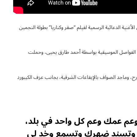
لأغنية الدعائية الرسمية لفيلم “صقر وكناريا” بطولة النجمين
ليف الفواصل الموسيقية بواسطة أحمد طارق يحيى، وحملت
رج، وماجد الصواف بالإيقاعات الشرقية، بجانب عزف الكيبورد
وعم عمك وعم كل واحد في بلد،
قك وتسند ضهرك وتسمع وخد لي