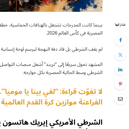
بينما كانت المدرجات تشتعل بالهتافات الحماسية، خطف
شاركها
المصرية في كأس العالم 2026.
لم يقف الشرطي بل قاد دفة البهجة ليرسم لوحة إنسانية
المشهد تحول سريعًا إلى “تريند” أشعل منصات التواصل، 
الشرطي وسط الجالية المصرية بكل جوارحه.
الفراعنة موازين كرة القدم العالمية
الشرطي الأمريكي إيريك هاتسون ي