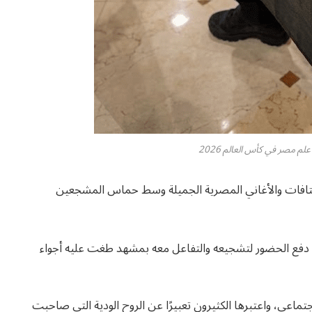
لم مصر في كأس العالم 2026
تافات والأغاني المصرية الجميلة وسط حماس المشجعين
 دفع الحضور لتشجيعه والتفاعل معه بمشهد طغت عليه أجواء
ماعي، واعتبرها الكثيرون تعبيرًا عن الروح الودية التي صاحبت