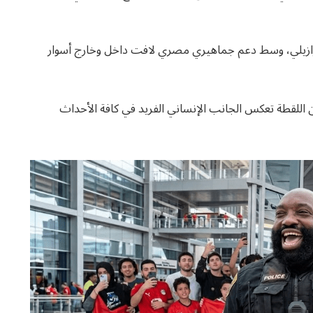
جة 2-1 لصالح المنتخب البرازيلي، وسط دعم جماهيري مصري لافت داخل وخارج أسوار
اللقطة تعكس الجانب الإنساني الفريد في كافة الأحداث