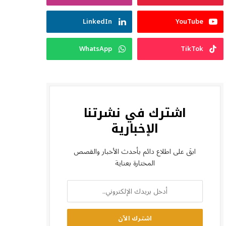
LinkedIn
YouTube
WhatsApp
TikTok
اشترك في نشرتنا
الإخبارية
ابقَ على اطلاع دائم بأحدث الأخبار والقصص
المختارة بعناية