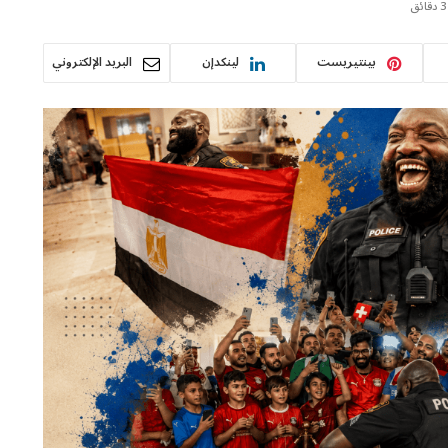
3 دقائق
بينتيريست
لينكدإن
البريد الإلكتروني