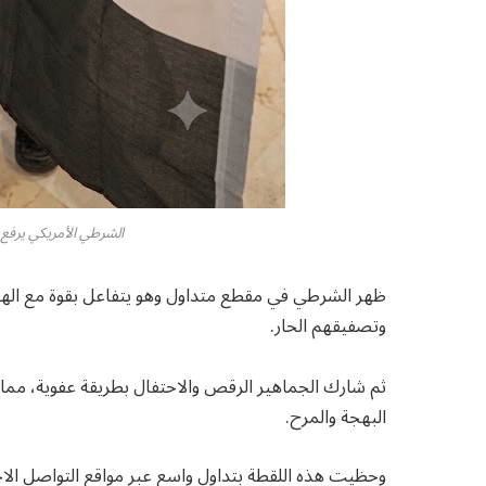
الشرطي الأمريكي يرفع ع
ظهر الشرطي في مقطع متداول وهو يتفاعل بقوة مع اله
وتصفيقهم الحار.
ثم شارك الجماهير الرقص والاحتفال بطريقة عفوية، مما
البهجة والمرح.
وحظيت هذه اللقطة بتداول واسع عبر مواقع التواصل الاجت