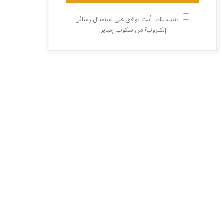
بتسجيلك، أنت توافق على استقبال رسائل
إلكترونية من سكوب إمباير.