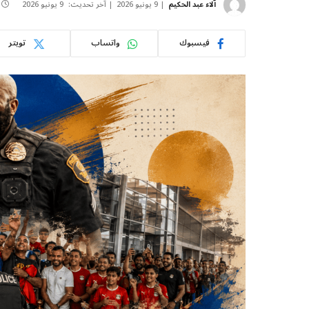
آلاء عبد الحكيم
9 يونيو 2026
آخر تحديث:
9 يونيو 2026
فيسبوك
واتساب
تويتر