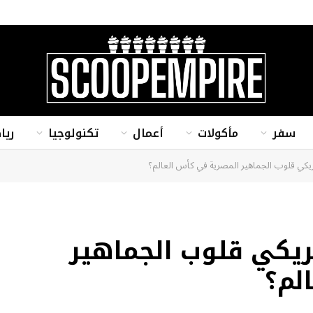
سفر
مأكولات
أعمال
تكنولوجيا
ريا
 قلوب الجماهير المصرية في كأس العالم؟
كي قلوب الجماهير
لم؟