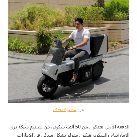
عن:
alamelsyarat
الدفعة الأولى هتتكون من 50 ألف سكوتر، من تصنيع شركة برق
الإماراتية، والسكوتر هيكون متوفر بشكل مبدئي في الإمارات