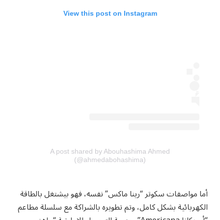
View this post on Instagram
A post shared by Abouhashima Ahmed
(@ahmedabohashima)
أما مواصفات سكوتر “رينا ماكس” نفسه، فهو بيشتغل بالطاقة
الكهربائية بشكل كامل، وتم تطويره بالشراكة مع سلسلة مطاعم