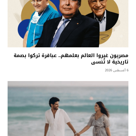
مصريون غيروا العالم بعلمهم.. عباقرة تركوا بصمة
تاريخية لا تُنسى
6 أغسطس 2026