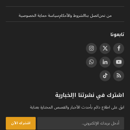
من نحن
اتصل بنا
الشروط والأحكام
سياسة حماية الخصوصية
تابعونا
فيسبوك
X
الانستغرام
(Twitter)
يوتيوب
لينكدإن
واتساب
RSS
تيكتوك
اشترك في نشرتنا اإلخبارية
ابقَ على اطلاع دائم بأحدث الأخبار والقصص المختارة بعناية