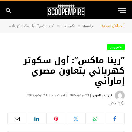
أنت الآن تتصفح:
الرئيسية
تكنولوجيا
“رينا ماكس”: أول سكوتر كهربائي بتعاون مصري إماراتي
»
»
تكنولوجيا
“رينا ماكس”: أول سكوتر
كهربائي بتعاون مصري
إماراتي
نيره عبدالعزيز
23 يونيو 2022
آخر تحديث:
23 يونيو 2022
2 دقائق