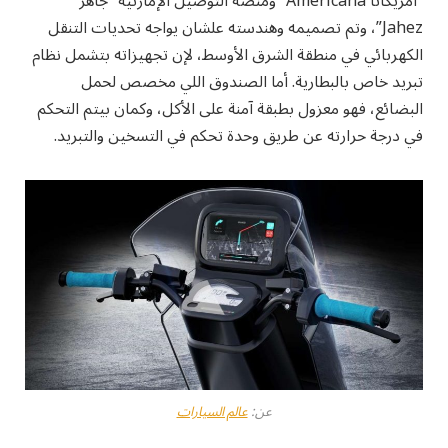
“أمريكانا Americana” ومنصة التوصيل الإمارتية “جاهز
Jahez”، وتم تصميمه وهندسته علشان يواجه تحديات التنقل
الكهربائي في منطقة الشرق الأوسط، لإن تجهيزاته بتشمل نظام
تبريد خاص بالبطارية. أما الصندوق اللي مخصص لحمل
البضائع، فهو معزول بطبقة آمنة على الأكل، وكمان بيتم التحكم
في درجة حرارته عن طريق وحدة تحكم في التسخين والتبريد.
عن:
عالم السيارات