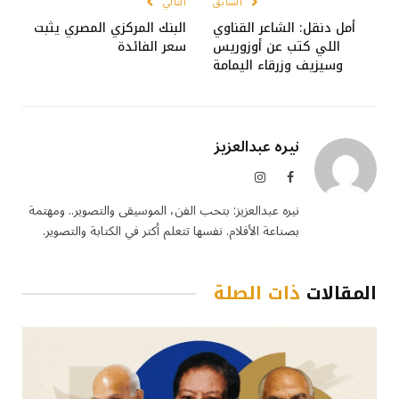
السابق
التالي
أمل دنقل: الشاعر القناوي
البنك المركزي المصري يثبت
اللي كتب عن أوزوريس
سعر الفائدة
وسيزيف وزرقاء اليمامة
نيره عبدالعزيز
فيسبوك
الانستغرام
نيره عبدالعزيز: بتحب الفن، الموسيقى والتصوير.. ومهتمة
بصناعة الأفلام. نفسها تتعلم أكتر في الكتابة والتصوير.
المقالات
ذات الصلة