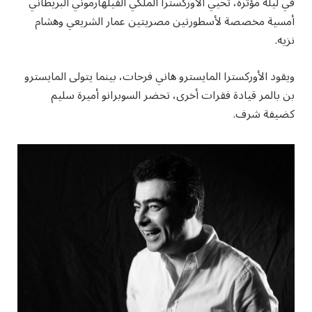
في ليلة مؤثرة، تحيي الأوركسترا الملكي الفيلهارموني البريطاني
أمسية مخصصة لأسطورتين مصريتين عمار الشريعي وهشام
نزيه.
ويقود الأوركسترا المايسترو هاني فرحات، بينما يتولى المايسترو
بن بالمر قيادة فقرات أخرى، تحضر السوبرانو أميرة سليم
كضيفة شرف.