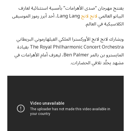
يفتتح مهرجان “صدى الأهرامات” بأمسية استثنائية لعازف
البيانو العالمي
لانج لانج
Lang Lang، أحد أبرز رموز الموسيقى
الكلاسيكية في العالم.
ويشارك لانج لانج الأوركسترا الملكي الفيلهارموني البريطاني
The Royal Philharmonic Concert Orchestra بقيادة
المايسترو بن بالمر Ben Palmer، ليعزف أمام الأهرامات في
مشهد يخلّد تلاقي الحضارات.