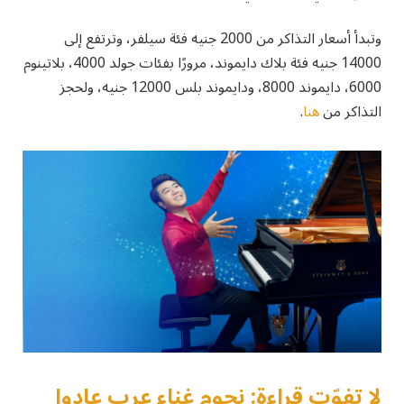
وتبدأ أسعار التذاكر من 2000 جنيه فئة سيلفر، وترتفع إلى
14000 جنيه فئة بلاك دايموند، مرورًا بفئات جولد 4000، بلاتينوم
6000، دايموند 8000، ودايموند بلس 12000 جنيه، ولحجز
التذاكر من
هنا
.
لا تفوّت قراءة: نجوم غناء عرب عادوا