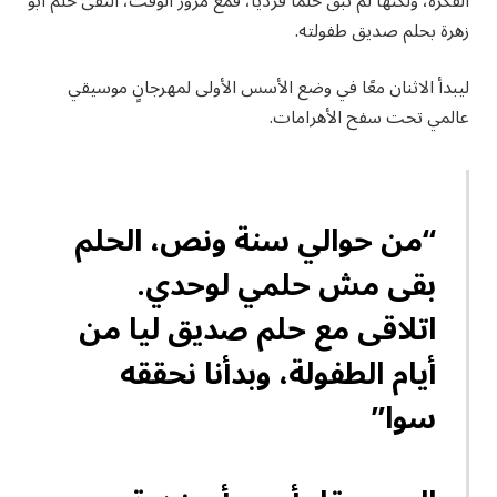
الفكرة، ولكنها لم تبقَ حلمًا فرديا، فمع مرور الوقت، التقى حلم أبو
زهرة بحلم صديق طفولته.
ليبدأ الاثنان معًا في وضع الأسس الأولى لمهرجانٍ موسيقي
عالمي تحت سفح الأهرامات.
“من حوالي سنة ونص، الحلم
بقى مش حلمي لوحدي.
اتلاقى مع حلم صديق ليا من
أيام الطفولة، وبدأنا نحققه
سوا”