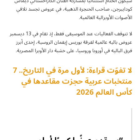
سيكون الختام استثنائيًا بمشاركة الفنان الكازاخستاني ديماش
كودايبرجن، صاحب الحنجرة الذهبية، في عروض تجسد تلاقي
الأصوات الأوبرالية العالمية.
لا تتوقف الفعاليات عند الموسيقى فقط، إذ تقام في 13 ديسمبر
عروض باليه عالمية لفرقة بوريس إيفمان الروسية، إحدى أبرز
فرق الباليه في أوروبا وروسيا، على خشبة دار الأوبرا المصرية.
لا تفوّت قراءة: لأول مرة في التاريخ.. 7
منتخبات عربية حجزت مقاعدها في
كأس العالم 2026