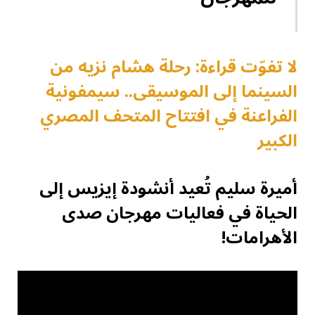
لا تفوّت قراءة: رحلة هشام نزيه من
السينما إلى الموسيقى.. سيمفونية
الفراعنة في افتتاح المتحف المصري
الكبير
أميرة سليم تُعيد أنشودة إيزيس إلى
الحياة
في فعاليات مهرجان صدى
الأهرامات!