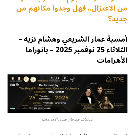
من الاعتزال.. فهل وجدوا مكانهم من
جديد؟
أمسية عمار الشريعي وهشام نزيه –
الثلاثاء 25 نوفمبر 2025 – بانوراما
الأهرامات
فعاليات مهرجان صدى الأهرامات