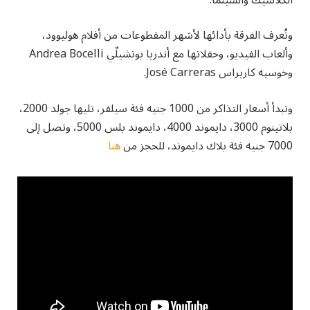
وتُعرف الفرقة بأدائها لأشهر المقطوعات من أفلام هوليوود،
وألعاب الفيديو، وحفلاتها مع أندريا بوتشيلّي Andrea Bocelli
وخوسيه كاريراس José Carreras.
وتبدأ أسعار التذاكر من 1000 جنيه فئة سيلفر، تليها جولد 2000،
بلاتينوم 3000، دايموند 4000، دايموند بلس 5000، وتصل إلى
7000 جنيه فئة بلاك دايموند، للحجز من
هنا