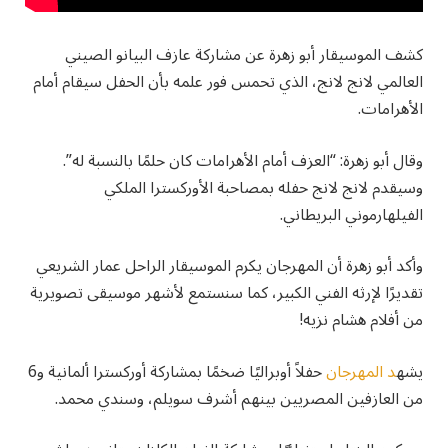
كشف الموسيقار أبو زهرة عن مشاركة عازف البيانو الصيني
العالمي لانج لانج، الذي تحمس فور علمه بأن الحفل سيقام أمام
الأهرامات.
وقال أبو زهرة: “العزف أمام الأهرامات كان حلمًا بالنسبة له”.
وسيقدم لانج لانج حفله بمصاحبة الأوركسترا الملكي
الفيلهارموني البريطاني.
وأكد أبو زهرة أن المهرجان يكرم الموسيقار الراحل عمار الشريعي
تقديرًا لإرثه الفني الكبير، كما سنستمع لأشهر موسيقى تصويرية
من أفلام هشام نزيه!
يشه
د المهرجان
حفلاً أوبراليًا ضخمًا بمشاركة أوركسترا ألمانية و6
من العازفين المصريين بينهم أشرف سويلم، وسندي محمد.