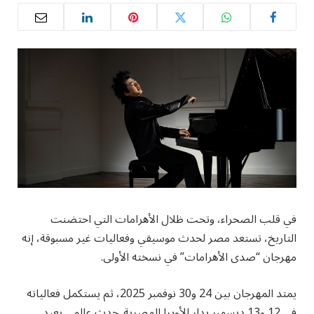
في قلب الصحراء، وتحت ظلال الأهرامات التي احتضنت
التاريخ، تستعد مصر لحدث موسيقي وفعاليات غير مسبوقة، إنه
مهرجان “صدى الأهرامات” في نسخته الأولى.
يمتد المهرجان بين 24 و30 نوفمبر 2025، ثم يستكمل فعالياته
في 12 و13 ديسمبر بدار الأوبرا المصرية. حدث عالمي يعيد