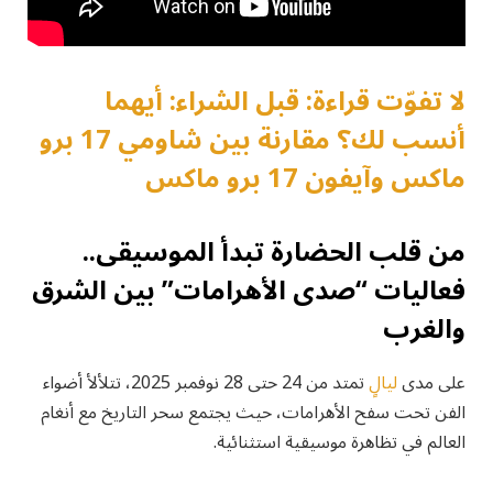
لا تفوّت قراءة: قبل الشراء: أيهما
أنسب لك؟ مقارنة بين شاومي 17 برو
ماكس وآيفون 17 برو ماكس
من قلب الحضارة تبدأ الموسيقى..
فعاليات “صدى الأهرامات” بين الشرق
والغرب
على مدى
ليالٍ
تمتد من 24 حتى 28 نوفمبر 2025، تتلألأ أضواء
الفن تحت سفح الأهرامات، حيث يجتمع سحر التاريخ مع أنغام
العالم في تظاهرة موسيقية استثنائية.