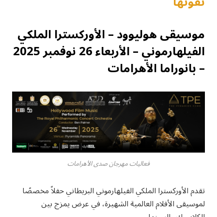
تفوّتها
موسيقى هوليوود – الأوركسترا الملكي
الفيلهارموني – الأربعاء 26 نوفمبر 2025
– بانوراما الأهرامات
فعاليات مهرجان صدى الأهرامات
تقدم الأوركسترا الملكي الفيلهارموني البريطاني حفلاً مخصصًا
لموسيقى الأفلام العالمية الشهيرة، في عرض يمزج بين
الكلاسيك والسينما.