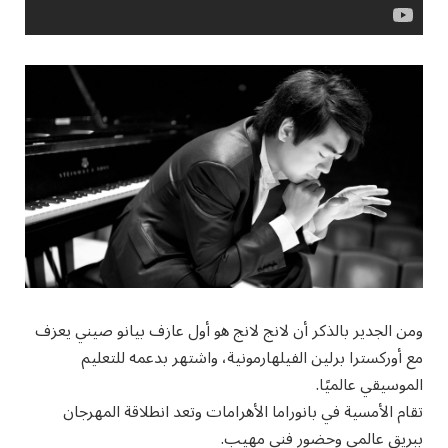
ومن الجدير بالذكر أن لانج لانج هو أول عازف بيانو صيني يعزف
مع أوركسترا برلين الفيلهارمونية، واشتهر بدعمه للتعليم
الموسيقي عالميًا.
تقام الأمسية في بانوراما الأهرامات وتعد انطلاقة المهرجان
ببريق عالمي وحضور فني مهيب.