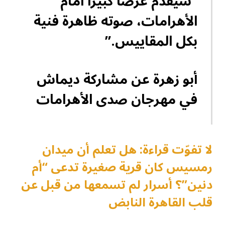
“سيقدم عرضًا كبيرًا أمام
الأهرامات، صوته ظاهرة فنية
بكل المقاييس.”
أبو زهرة عن مشاركة ديماش
في مهرجان صدى الأهرامات
لا تفوّت قراءة: هل تعلم أن ميدان
رمسيس كان قرية صغيرة تدعى “أم
دنين”؟ أسرار لم تسمعها من قبل عن
قلب القاهرة النابض