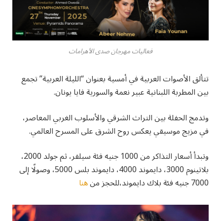
فعاليات مهرجان صدى الأهرامات
تتألق الأصوات العربية في أمسية بعنوان “الليلة العربية” تجمع
بين المطربة اللبنانية عبير نعمة والسورية فايا يونان.
وتدمج الحفلة بين التراث الشرقي والأسلوب الغربي المعاصر،
في مزيج موسيقي يعكس روح الشرق على المسرح العالمي.
وتبدأ أسعار التذاكر من 1000 جنيه فئة سيلفر، ثم جولد 2000،
بلاتينوم 3000، دايموند 4000، دايموند بلس 5000، وصولًا إلى
7000 جنيه فئة بلاك دايموند،للحجز من
هنا