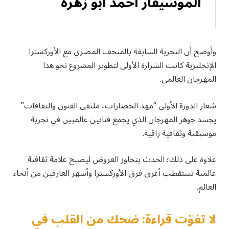
الموسيقار أحمد أبو زهرة
وأوضح أن التجربة السابقة بالمتحف المصري مع الأوركسترا
الإنجليزية كانت الشرارة الأولى لتطوير المشروع نحو هذا
المهرجان العالمي.
شعار الدورة الأولى “مهد الحضارات.. ملتقى الفنون والثقافات”
يجسد جوهر المهرجان الذي يجمع فنانين عالميين في تجربة
موسيقية وثقافية راقية.
علاوة على ذلك؛ الحدث يتجاوز العروض ليصبح علامة ثقافية
عالمية تستقطب أعرق فرق الأوركسترا وأشهر العازفين من أنحاء
العالم.
لا تفوّت قراءة: ضحك من القلب في