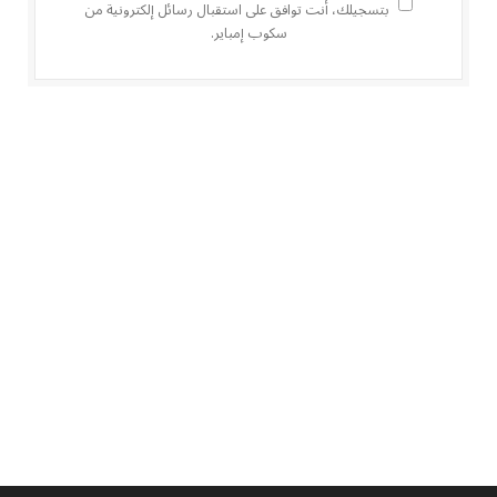
بتسجيلك، أنت توافق على استقبال رسائل إلكترونية من
سكوب إمباير.