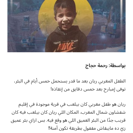
بواسطة: رحمة حجاج
الطفل المغربي ريان بعد ما قدر يستحمل خمس أيام في البئر،
توفى إمبارح بعد خمس دقايق من إنقاذه!
ريان هو طفل مغربي كان بيلعب في قرية موجودة في إقليم
شفشاون شمال المغرب. المكان اللي ريان كان بيلعب فيه كان
قريب جدًا من البئر العميق اللي هو وقع فيه. بس ازاي بئر عميق
زيّ ده مايبقاش مقفول بطريقة تكون آمنة!!