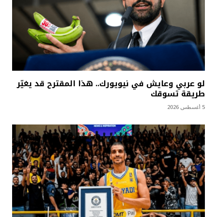
لو عربي وعايش في نيويورك.. هذا المقترح قد يغيّر
طريقة تسوقك
5 أغسطس 2026