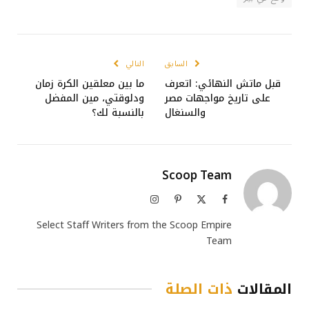
السابق
التالي
قبل ماتش النهائي: اتعرف
ما بين معلقين الكرة زمان
على تاريخ مواجهات مصر
ودلوقتي، مين المفضل
والسنغال
بالنسبة لك؟
Scoop Team
فيسبوك
X
بينتيريست
الانستغرام
(Twitter)
Select Staff Writers from the Scoop Empire
Team
المقالات
ذات الصلة