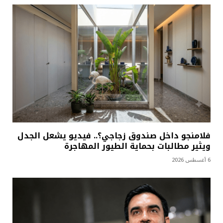
فلامنجو داخل صندوق زجاجي؟.. فيديو يشعل الجدل
ويثير مطالبات بحماية الطيور المهاجرة
6 أغسطس 2026