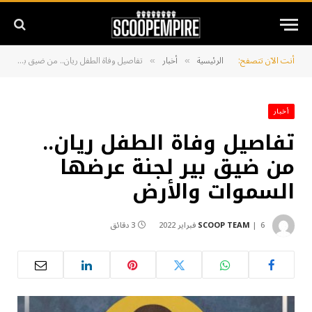
أنت الآن تتصفح:
الرئيسية
أخبار
تفاصيل وفاة الطفل ريان.. من ضيق بير لجنة عرضها السموات والأرض
»
»
أخبار
تفاصيل وفاة الطفل ريان..
من ضيق بير لجنة عرضها
السموات والأرض
6 فبراير 2022
SCOOP TEAM
3 دقائق