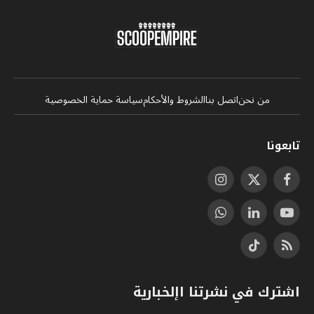
من نحن
اتصل بنا
الشروط والأحكام
سياسة حماية الخصوصية
تابعونا
فيسبوك
X
الانستغرام
(Twitter)
يوتيوب
لينكدإن
واتساب
RSS
تيكتوك
اشترك في نشرتنا اإلخبارية