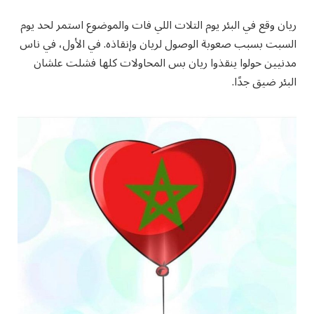
ريان وقع في البئر يوم التلات اللي فات والموضوع استمر لحد يوم
السبت بسبب صعوبة الوصول لريان وإنقاذه. في الأول، في ناس
مدنيين حولوا ينقذوا ريان بس المحاولات كلها فشلت علشان
البئر ضيق جدًا.