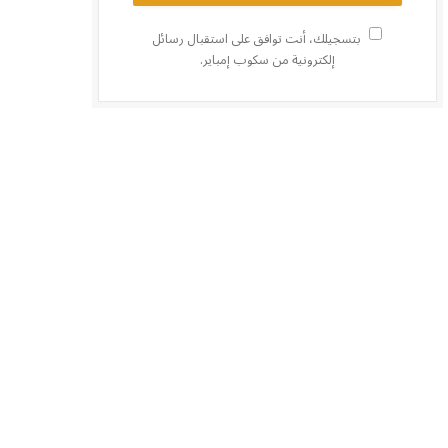
بتسجيلك، أنت توافق على استقبال رسائل
إلكترونية من سكوب إمباير.