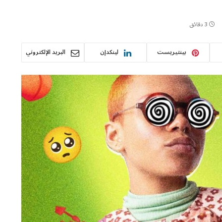
3 دقائق
بينتيريست
لينكدإن
البريد الإلكتروني