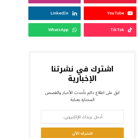
LinkedIn
YouTube
WhatsApp
TikTok
اشترك في نشرتنا
الإخبارية
ابقَ على اطلاع دائم بأحدث الأخبار والقصص
المختارة بعناية