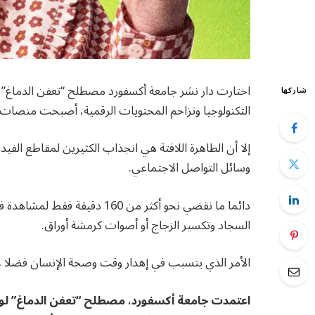
شاركها
التكنولوجيا وتزاحم المحتويات الرقمية، أصبحت منصات ال
إلا أن الظاهرة اللافتة هي انجذاب الكثيرين لمقاطع الفيد
وسائل التواصل الاجتماعي.
دائما ما نقضي نحو أكثر من 60
السجاد وتكسير الزجاج أو أصوات كرمشة أوراق.
الأمر الذي يتسبب في إهدار وقت وصحة الإنسان فضلا عن
اعتمدت جامعة أكسفورد، مصطلح “تعفن الدماغ” لوص