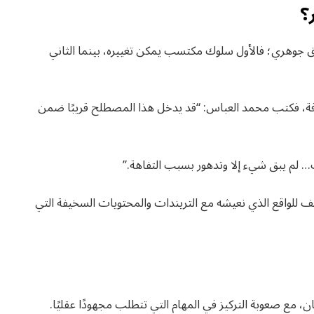
؟
رق جوهري؛ فالأول سلوك مكتسب يمكن تغييره، بينما الثاني
فة، فكتب محمد العباس: “قد يدخل هذا المصطلح قريبًا ضمن
… لم يبق شيء إلا وتدهور بسبب التفاهة.”
للواقع الذي نعيشه مع التريندات والمحتويات السخيفة التي
 مع صعوبة التركيز في المهام التي تتطلب مجهودًا عقليًا.