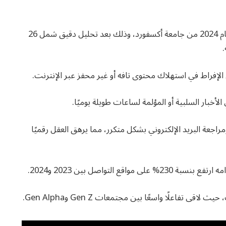
“تعفن الدماغ” (Brain Rot) لقب كلمة العام 2024 من جامعة أكسفورد، وذلك بعد تحليل دقيق شمل 26
.
الإفراط في استهلاك محتوى تافه أو غير محفز عبر الإنترنت.
لأخبار السلبية أو المؤلمة لساعات طويلة يوميًا.
اجعة البريد الإلكتروني بشكل متكرر، مما يرهق العقل رقميًا
 التواصل بين 2023 و2024.
ى تفاعلًا واسعًا بين مجتمعات Gen Z وGen Alpha.