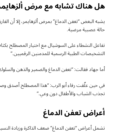
هل هناك تشابه مع مرض ألزهايمر
يشبه البعض “تعفن الدماغ” بمرض ألزهايمر، إلا أن الفا
حالة عصبية مرضية.
تفاعل النشطاء على السوشيال مع اختيار المصطلح بكثا
التشخيصات الطبية الرسمية للمدمنين الرقميين.”
أما جهاد فقالت: “تعفن الدماغ والضمير والذهن والسلوك
في حين علّقت رفاء أبو الرب: “هذا المصطلح أصدق وصف 
تجذب الشباب والأطفال دون وعي.”
أعراض تعفن الدماغ
تشمل أعراض “تعفن الدماغ” ضعف الذاكرة وزيادة النسيان،